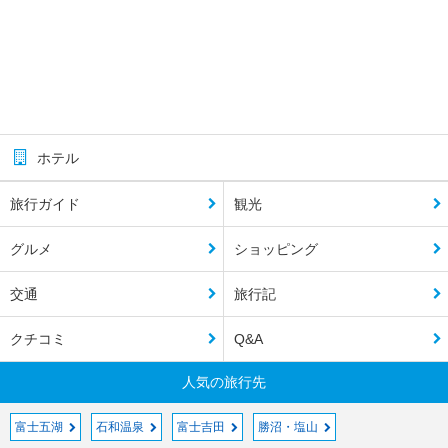
ホテル
旅行ガイド
観光
グルメ
ショッピング
交通
旅行記
クチコミ
Q&A
人気の旅行先
富士五湖
石和温泉
富士吉田
勝沼・塩山