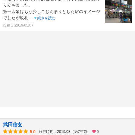
り立ちました。
第一印象はもう少しこじんまりとした駅のイメージ
でしたが改札
...
続きを読む
8
投稿日:2019/05/07
武田信玄
5.0
旅行時期：2019/03（約7年前）
0