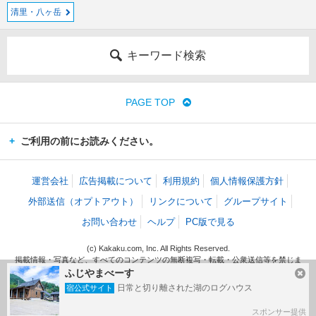
清里・八ヶ岳
キーワード検索
PAGE TOP
ご利用の前にお読みください。
運営会社
広告掲載について
利用規約
個人情報保護方針
外部送信（オプトアウト）
リンクについて
グループサイト
お問い合わせ
ヘルプ
PC版で見る
(c) Kakaku.com, Inc. All Rights Reserved.
掲載情報・写真など、すべてのコンテンツの無断複写・転載・公衆送信等を禁じま
す。
ふじやまべーす
日常と切り離された湖のログハウス
宿公式サイト
スポンサー提供