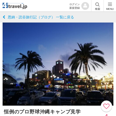
ログイン
新規登録
検索
MENU
恩納・読谷旅行記（ブログ） 一覧に戻る
恒例のプロ野球沖縄キャンプ見学
4