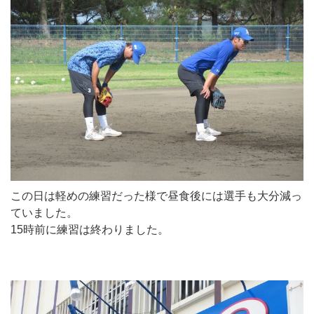
この日は軽めの練習だった様で昼食後には選手も大分減っ
ていました。
15時前に練習は終わりました。