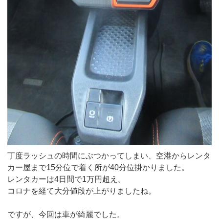
丁度ラッシュの時間にぶつかってしまい、空港からレンタ
カー屋まで15分位で着く所が40分位掛かりました。
レンタカーは4日間で1万円超え。
コロナを経て大分値段が上がりましたね。
ですが、今回は車が綺麗でした。