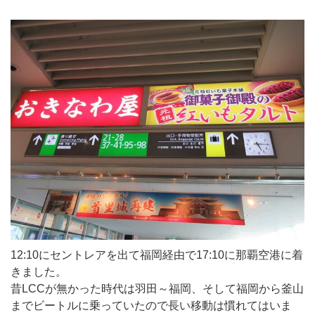
12:10にセントレアを出て福岡経由で17:10に那覇空港に着
きました。
昔LCCが無かった時代は羽田～福岡、そして福岡から釜山
までビートルに乗っていたので長い移動は慣れてはいま