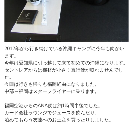
2012年から行き続けている沖縄キャンプに今年も向かい
ます。
今年は愛知県に引っ越して来て初めての沖縄になります。
セントレアからは機材が小さく直行便が取れませんでし
た。
今回は行きも帰りも福岡経由になりました。
中部～福岡はスターフライヤーに乗ります。
福岡空港からのANA便は約1時間半後でした。
カード会社ラウンジでジュースを飲んだり、
泊めてもらう友達へのお土産を買ったりしました。