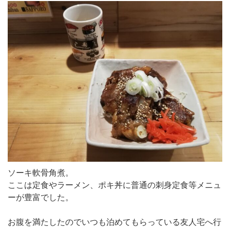
ソーキ軟骨角煮。
ここは定食やラーメン、ポキ丼に普通の刺身定食等メニュ
ーが豊富でした。
お腹を満たしたのでいつも泊めてもらっている友人宅へ行