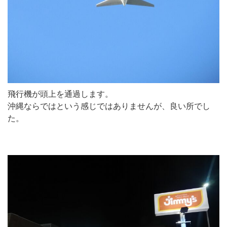
飛行機が頭上を通過します。
沖縄ならではという感じではありませんが、良い所でし
た。