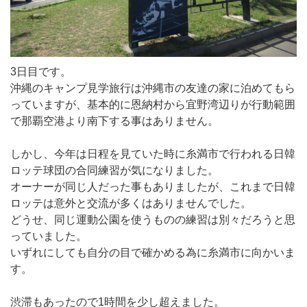
3日目です。
沖縄のキャンプ見学旅行は沖縄市の友達の家に泊めてもら
っていますが、基本的に恩納村から宜野湾辺りが行動範囲
で那覇空港より南下する事はありません。
しかし、今年は日程を見ていた時に糸満市で行われる日韓
ロッテ球団の合同練習が気になりました。
オーナーが同じ人だった事もありましたが、これまで日韓
ロッテは意外と交流が多くはありませんでした。
どうせ、同じ運動公園を使うものの練習は別々だろうと思
っていました。
いずれにしても自分の目で確かめる為に糸満市に向かいま
す。
渋滞もあったので1時間を少し超えました。