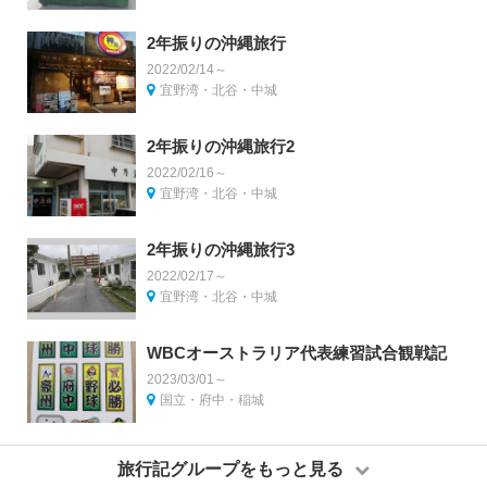
2年振りの沖縄旅行
2022/02/14～
宜野湾・北谷・中城
2年振りの沖縄旅行2
2022/02/16～
宜野湾・北谷・中城
2年振りの沖縄旅行3
2022/02/17～
宜野湾・北谷・中城
WBCオーストラリア代表練習試合観戦記
2023/03/01～
国立・府中・稲城
旅行記グループをもっと見る