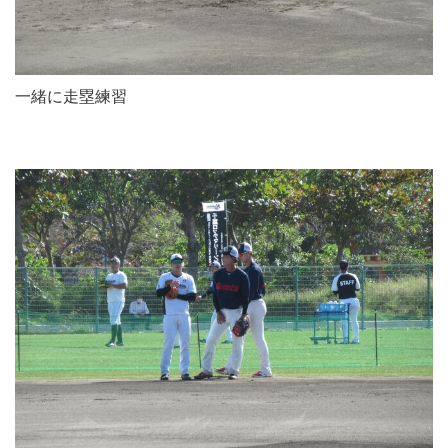
一緒に走塁練習