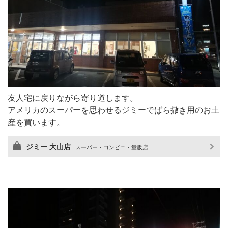
友人宅に戻りながら寄り道します。
アメリカのスーパーを思わせるジミーでばら撒き用のお土
産を買います。
ジミー 大山店
スーパー・コンビニ・量販店