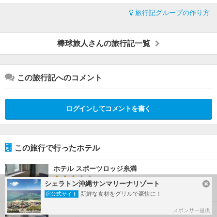
旅行記グループの作り方
棒球旅人さんの旅行記一覧
この旅行記へのコメント
ログインしてコメントを書く
この旅行で行ったホテル
ホテル スポーツロッジ糸満
3.0
シェラトン沖縄サンマリーナリゾート
新鮮な食材をグリルで豪快に！
宿公式サイト
スポンサー提供
グリーンリッチホテル＆カプセル那覇 人工温泉 二