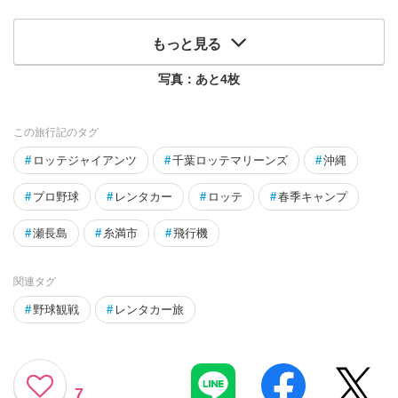
もっと見る
写真：あと
4
枚
この旅行記のタグ
#
ロッテジャイアンツ
#
千葉ロッテマリーンズ
#
沖縄
#
プロ野球
#
レンタカー
#
ロッテ
#
春季キャンプ
#
瀬長島
#
糸満市
#
飛行機
関連タグ
#
野球観戦
#
レンタカー旅
7