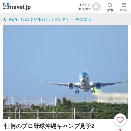
ログイン
新規登録
検索
MENU
糸満・ひめゆり旅行記（ブログ） 一覧に戻る
恒例のプロ野球沖縄キャンプ見学2
7