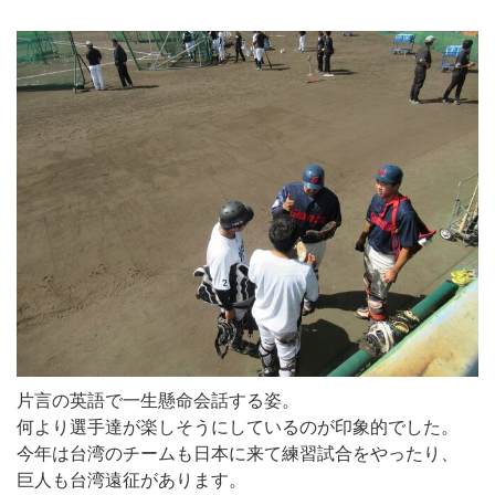
片言の英語で一生懸命会話する姿。
何より選手達が楽しそうにしているのが印象的でした。
今年は台湾のチームも日本に来て練習試合をやったり、
巨人も台湾遠征があります。