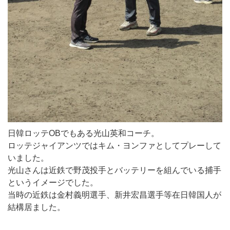
日韓ロッテOBでもある光山英和コーチ。
ロッテジャイアンツではキム・ヨンファとしてプレーして
いました。
光山さんは近鉄で野茂投手とバッテリーを組んでいる捕手
というイメージでした。
当時の近鉄は金村義明選手、新井宏昌選手等在日韓国人が
結構居ました。