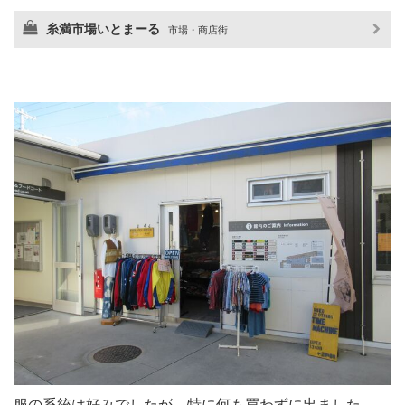
糸満市場いとまーる
市場・商店街
服の系統は好みでしたが、特に何も買わずに出ました。