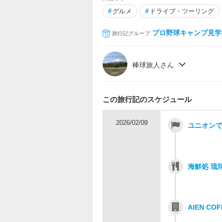
#
グルメ
#
ドライブ・ツーリング
プロ野球キャンプ見学
旅行記グループ
棒球旅人さん
この旅行記のスケジュール
2026/02/09
ユニオン
海鮮処 琉
AIEN CO