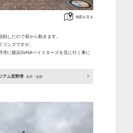
地図を見る
観戦したので昼から動きます。
ラゴンズですが、
野湾に横浜DeNAベイスターズを見に行く事に
ジアム宜野湾
名所・史跡