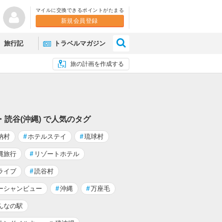
マイルに交換できるポイントがたまる
新規会員登録
×
旅行記
トラベルマガジン
旅の計画を作成する
・読谷(沖縄) で人気のタグ
納村
#
ホテルステイ
#
琉球村
縄旅行
#
リゾートホテル
ライブ
#
読谷村
ーシャンビュー
#
沖縄
#
万座毛
んなの駅