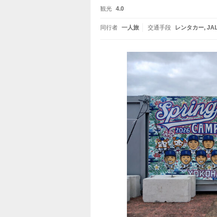
観光
4.0
同行者
一人旅
交通手段
レンタカー
JA