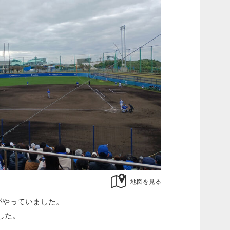
地図を見る
がやっていました。
した。