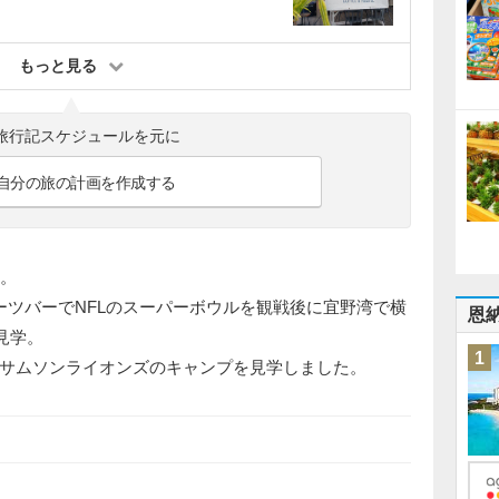
もっと見る
旅行記スケジュールを元に
自分の旅の計画を作成する
す。
ーツバーでNFLのスーパーボウルを観戦後に宜野湾で横
恩
見学。
1
サムソンライオンズのキャンプを見学しました。