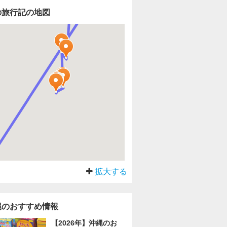
の旅行記の地図
拡大する
縄のおすすめ情報
【2026年】沖縄のお