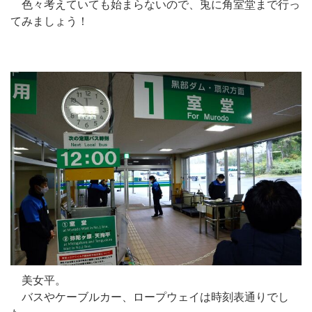
色々考えていても始まらないので、兎に角室堂まで行っ
てみましょう！
美女平。
バスやケーブルカー、ロープウェイは時刻表通りでし