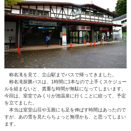
称名滝を見て、立山駅までバスで帰ってきました。
称名滝探勝バスは、1時間に1本なので上手くスケジュー
ルを組まないと、貴重な時間が無駄になってしまいます。
今回は、室堂でみくりが池温泉に行くことに絞って、予定
を立てました。
本当は室堂山荘や玉殿にも足を伸ばす時間はあったので
すが、あの雪を見たらちょっと無理かも、と思ってしまい
ます。