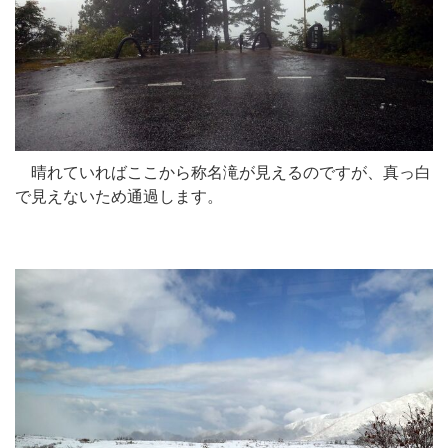
晴れていればここから称名滝が見えるのですが、真っ白
で見えないため通過します。