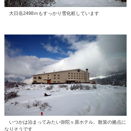
大日岳2498ｍもすっかり雪化粧しています
いつかは泊まってみたい弥陀ヶ原ホテル。散策の拠点に
なりそうです