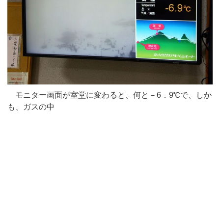
モニター画面が室堂に変わると、何と－6．9℃で、しか
も、ガスの中