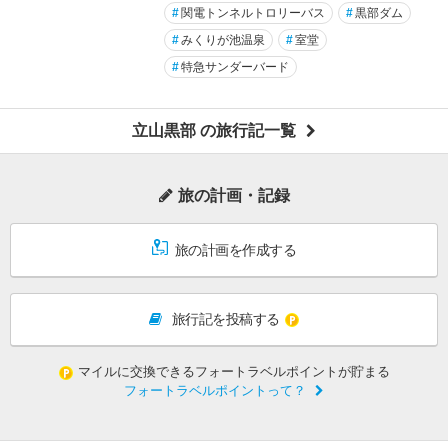
#
関電トンネルトロリーバス
#
黒部ダム
#
みくりが池温泉
#
室堂
#
特急サンダーバード
立山黒部 の旅行記一覧
旅の計画・記録
旅の計画を作成する
旅行記を投稿する
マイルに交換できるフォートラベルポイントが貯まる
フォートラベルポイントって？