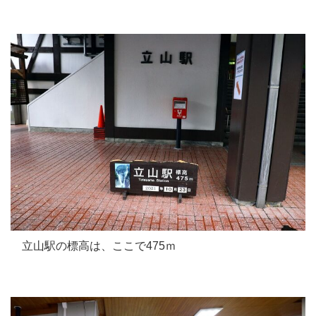
立山駅の標高は、ここで475ｍ