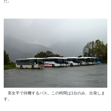
た。
美女平で待機するバス。この時間は1台のみ、出発しま
す。