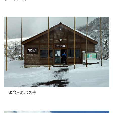
弥陀ヶ原バス停