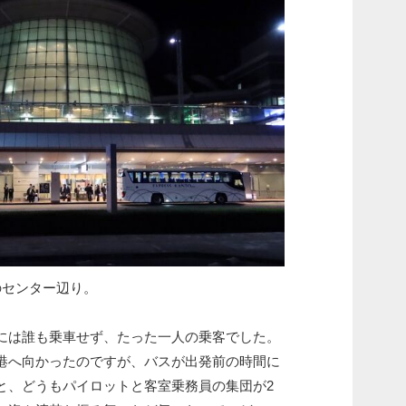
センター辺り。
は誰も乗車せず、たった一人の乗客でした。
へ向かったのですが、バスが出発前の時間に
と、どうもパイロットと客室乗務員の集団が2