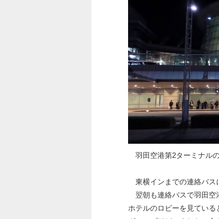
羽田空港第2ターミナルの
東横インまでの連絡バスに
翌朝も連絡バスで羽田空港
ホテルのロビーを見ている