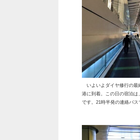
いよいよダイヤ修行の最終
港に到着。この日の宿泊は
です。21時半発の連絡バ