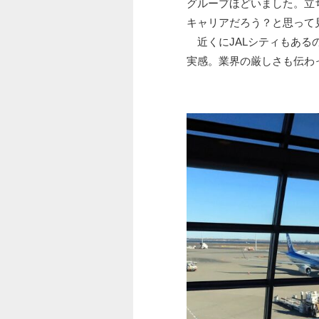
グループほどいました。立
キャリアだろう？と思って
近くにJALシティもある
実感。業界の厳しさも伝わ