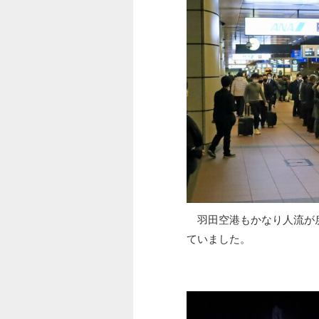
羽田空港もかなり人流が戻
ていました。