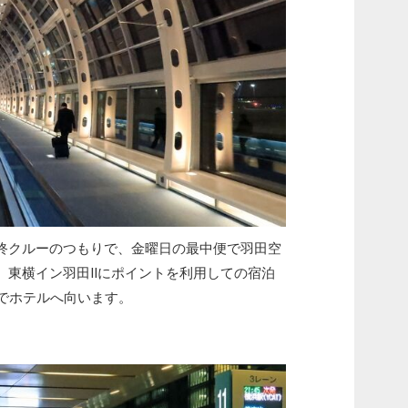
クルーのつもりで、金曜日の最中便で羽田空
、東横イン羽田Ⅱにポイントを利用しての宿泊
スでホテルへ向います。