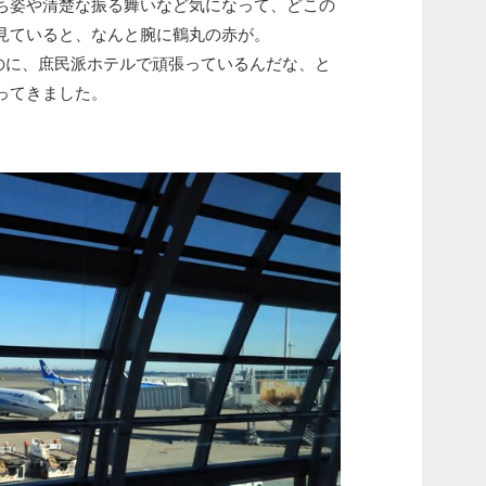
ち姿や清楚な振る舞いなど気になって、どこの
見ていると、なんと腕に鶴丸の赤が。
のに、庶民派ホテルで頑張っているんだな、と
ってきました。