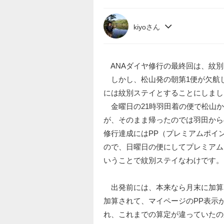
kiyoさん
ANAダイヤ修行の最終回は、紋別
しかし、松山発の朝第1便が欠航
には紋別ステイとすることにしまし
金曜日の21時羽田着の便で松山か
が、そのまま帰ったのでは羽田から
修行達成にはPP（プレミアムポイ
ので、日曜日の便にしてプレミアム
いうことで紋別ステイなわけです。
出発前には、本来なら月末に加算さ
加算されて、マイページのPP表示が
れ、これまでの算定が違っていたの