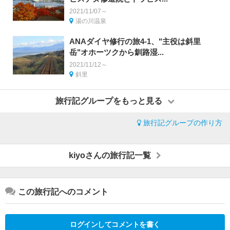
2021/11/07～
湯の川温泉
ANAダイヤ修行の旅4-1、"主役は斜里
岳"オホーツクから釧路湿...
2021/11/12～
斜里
旅行記グループをもっと見る
旅行記グループの作り方
kiyoさんの旅行記一覧
この旅行記へのコメント
ログインしてコメントを書く