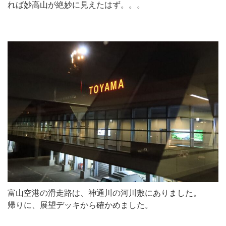
れば妙高山が絶妙に見えたはず。。。
富山空港の滑走路は、神通川の河川敷にありました。
帰りに、展望デッキから確かめました。