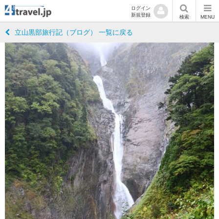
ログイン
新規登録
検索
MENU
立山黒部旅行記（ブログ） 一覧に戻る