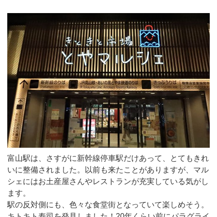
富山駅は、さすがに新幹線停車駅だけあって、とてもきれ
いに整備されました。以前も来たことがありますが、マル
シェにはお土産屋さんやレストランが充実している気がし
ます。
駅の反対側にも、色々な食堂街となっていて楽しめそう。
キトキト寿司を発見しました！20年くらい前にパラグライ