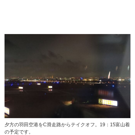
夕方の羽田空港をC滑走路からテイクオフ。19：15富山着
の予定です。