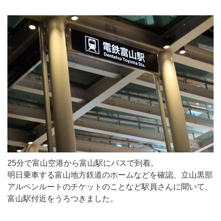
25分で富山空港から富山駅にバスで到着。
明日乗車する富山地方鉄道のホームなどを確認、立山黒部
アルペンルートのチケットのことなど駅員さんに聞いて、
富山駅付近をうろつきました。