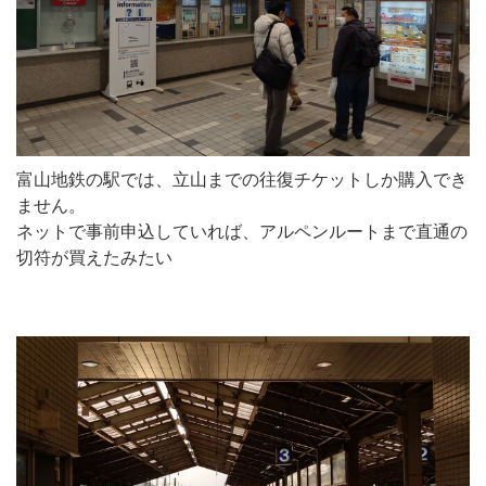
富山地鉄の駅では、立山までの往復チケットしか購入でき
ません。
ネットで事前申込していれば、アルペンルートまで直通の
切符が買えたみたい