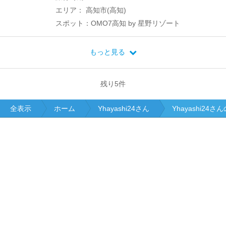
エリア： 高知市(高知)
スポット：OMO7高知 by 星野リゾート
もっと見る
残り
5
件
全表示
ホーム
Yhayashi24さん
Yhayashi24