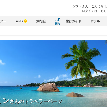
ゲストさん、こんにちは
ログインはこちら
アー
Wi-Fi
旅行記
旅行ガイド
ホテル
国内
ミン
さんのトラベラーページ