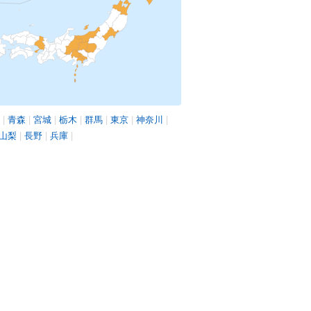
|
青森
|
宮城
|
栃木
|
群馬
|
東京
|
神奈川
|
山梨
|
長野
|
兵庫
|