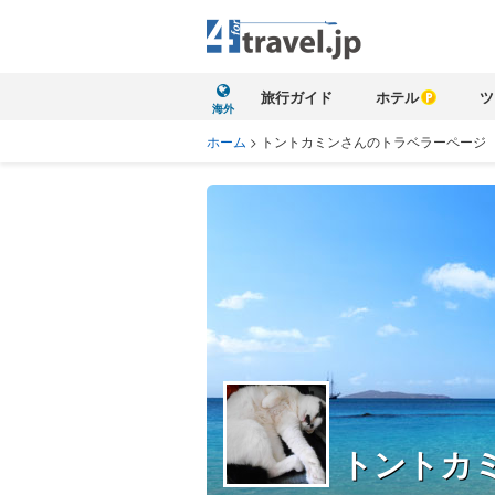
旅行ガイド
ホテル
ツ
海外
ホーム
>
トントカミンさんのトラベラーページ
トントカ