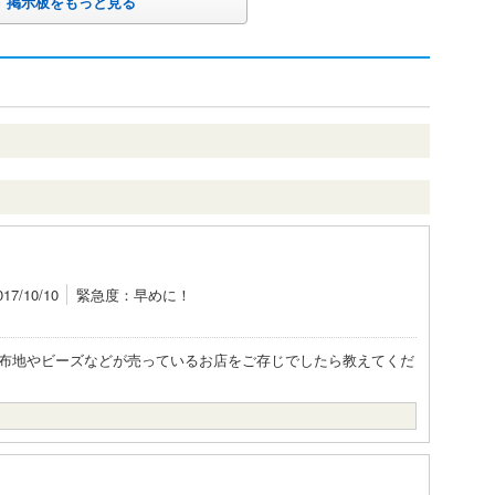
掲示板をもっと見る
7/10/10
緊急度：早めに！
布地やビーズなどが売っているお店をご存じでしたら教えてくだ