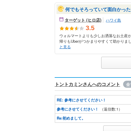
何でもそろっていて面白かった！
ターゲット (ヒロ店)
ハワイ島
3.5
ウォルマートよりも少しお洒落なお土産が
帰りもUberがつかまりやすくて助かりまし
と見る
トントカミンさんへのコメント
全
RE: 参考にさせてください！
参考にさせてください！
（返信数:1）
Re:初めまして。