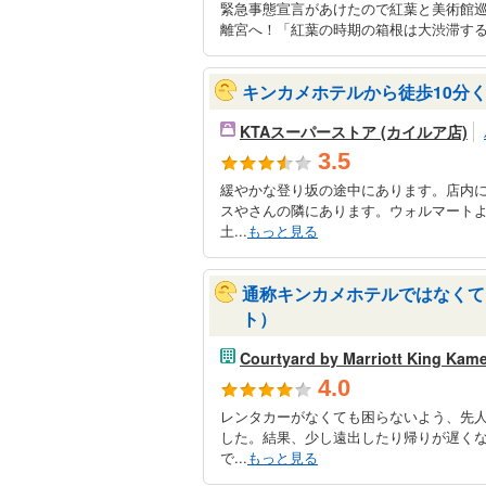
緊急事態宣言があけたので紅葉と美術館
離宮へ！「紅葉の時期の箱根は大渋滞する
キンカメホテルから徒歩10分
KTAスーパーストア (カイルア店)
3.5
緩やかな登り坂の途中にあります。店内
スやさんの隣にあります。ウォルマートよ
土...
もっと見る
通称キンカメホテルではなくて
ト）
Courtyard by Marriott King Kam
4.0
レンタカーがなくても困らないよう、先
した。結果、少し遠出したり帰りが遅くな
で...
もっと見る