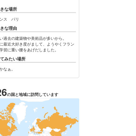
きな場所
ンス パリ
きな理由
い過去の建築物や美術品が多いから。
に最近大好き度がまして、ようやくフラン
学習に重い腰をあげだしました。
てみたい場所
かなぁ。
26
の国と地域に訪問しています