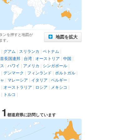
タンを押すと地図が
地図を拡大
ます。
|
グアム
|
スリランカ
|
ベトナム
|
首長国連邦
|
台湾
|
オーストリア
|
中国
|
ス
|
ハワイ
|
アメリカ
|
シンガポール
|
|
デンマーク
|
フィンランド
|
ポルトガル
|
ャ
|
マレーシア
|
イタリア
|
ベルギー
|
|
オーストラリア
|
ロシア
|
メキシコ
|
|
トルコ
|
11
都道府県に訪問しています