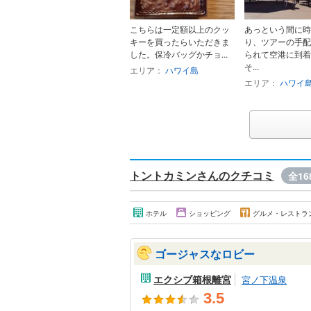
こちらは一定額以上のクッ
あっという間に時
キーを買ったらいただきま
り、ツアーの手配
した。保冷バッグかチョ...
られて空港に到着
そ...
エリア：
ハワイ島
エリア：
ハワイ
トントカミンさんのクチコミ
全16
ホテル
ショッピング
グルメ・レストラ
ゴージャスなロビー
エクシブ箱根離宮
宮ノ下温泉
3.5