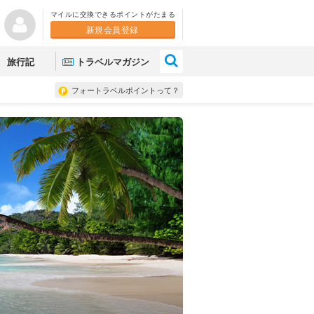
マイルに交換できるポイントがたまる
新規会員登録
×
旅行記
トラベルマガジン
フォートラベルポイントって？