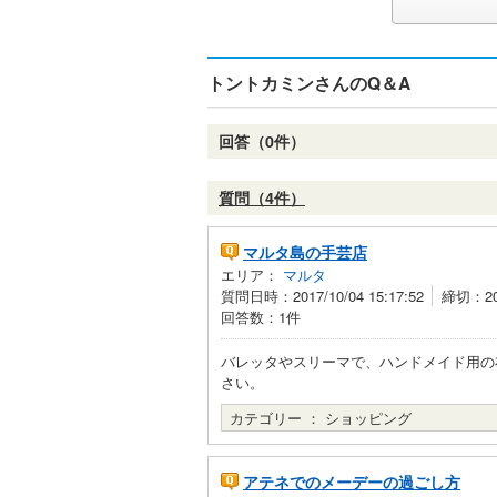
トントカミンさんのQ＆A
回答（0件）
質問（4件）
マルタ島の手芸店
エリア：
マルタ
質問日時：2017/10/04 15:17:52
締切：201
回答数：1件
バレッタやスリーマで、ハンドメイド用の
さい。
カテゴリー ：
ショッピング
アテネでのメーデーの過ごし方