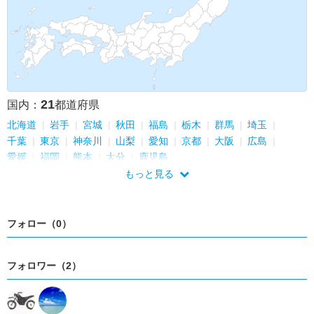
21
国内：
都道府県
北海道
岩手
宮城
秋田
福島
栃木
群馬
埼玉
千葉
東京
神奈川
山梨
愛知
京都
大阪
広島
愛媛
福岡
熊本
大分
鹿児島
もっと見る
フォロー（0）
フォロワー（2）