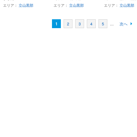
エリア：
立山黒部
エリア：
立山黒部
エリア：
立山黒部
1
2
3
4
5
...
次へ