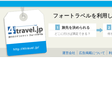
フォートラベルを利用
1
旅先を決められる
2
どこに行けば満足できる？
何
運営会社
広告掲載について
利