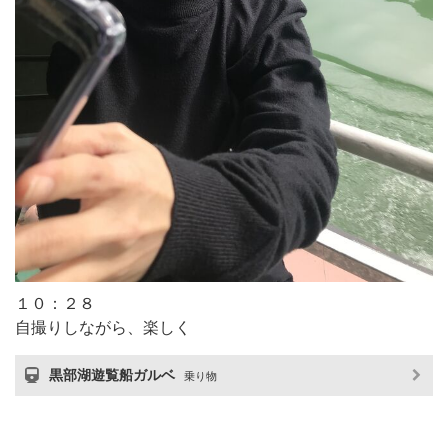
１０：２８
自撮りしながら、楽しく
黒部湖遊覧船ガルベ
乗り物