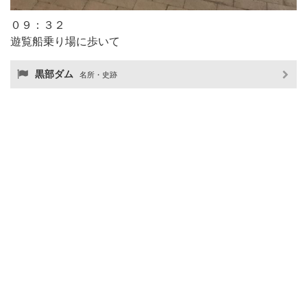
０９：３２
遊覧船乗り場に歩いて
黒部ダム
名所・史跡