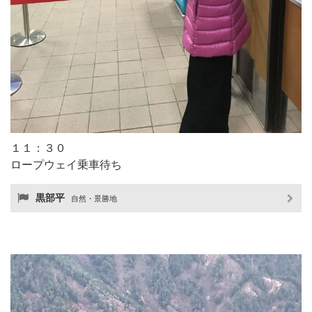
１１：３０
ロープウェイ乗車待ち
黒部平
自然・景勝地