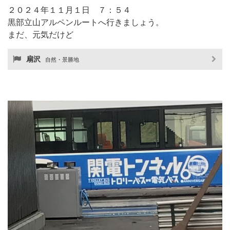
２０２４年１１月１日 ７：５４
黒部立山アルペンルートへ行きましょう。
まだ、元気だけど
扇沢
自然・景勝地