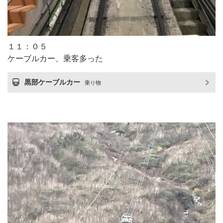
１１：０５
ケーブルカー、乗客多った
黒部ケーブルカー
乗り物