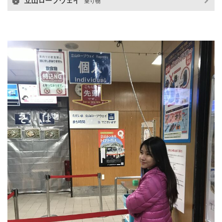
立山ロープウェイ
乗り物