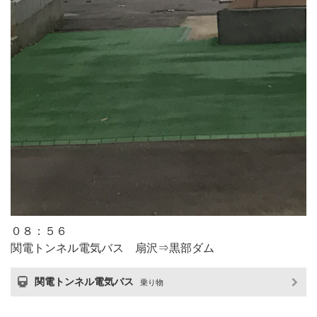
０８：５６
関電トンネル電気バス 扇沢⇒黒部ダム
関電トンネル電気バス
乗り物