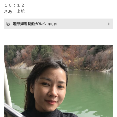
１０：１２
さあ、出航
黒部湖遊覧船ガルベ
乗り物