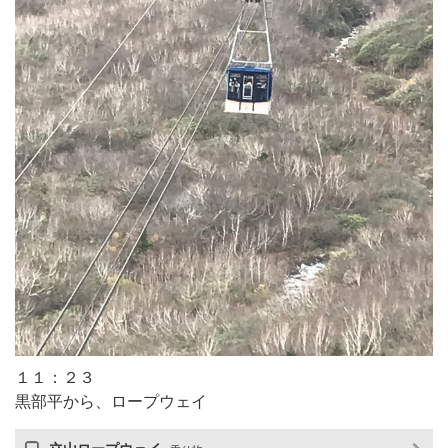
１１：２３
黒部平から、ロープウェイ