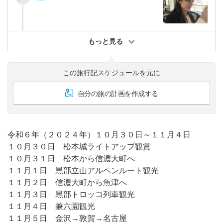
もっと見る
この旅行記スケジュールを元に
自分の旅の計画を作成する
令和６年（２０２４年）１０月３０日～１１月４日
１０月３０日 松本城ライトアップ観賞
１０月３１日 松本から信濃大町へ
１１月１日 黒部立山アルペンルート観光
１１月２日 信濃大町から魚津へ
１１月３日 黒部トロッコ列車観光
１１月４日 兼六園観光
１１月５日 金沢→敦賀→名古屋