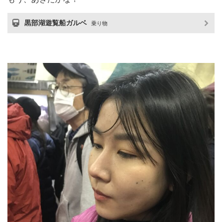
黒部湖遊覧船ガルベ
乗り物