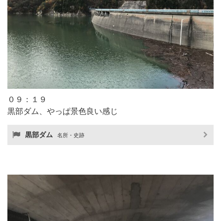
０９：１９
黒部ダム、やっぱ景色良い感じ
黒部ダム
名所・史跡