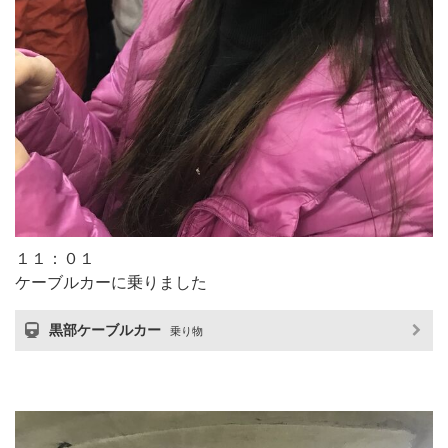
１１：０１
ケーブルカーに乗りました
黒部ケーブルカー
乗り物