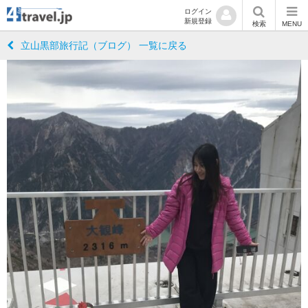
ログイン
新規登録
検索
MENU
立山黒部旅行記（ブログ） 一覧に戻る