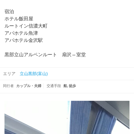
宿泊
ホテル飯田屋
ルートイン信濃大町
アパホテル魚津
アパホテル金沢駅
黒部立山アルペンルート 扇沢⇔室堂
エリア
立山黒部(富山)
同行者
カップル・夫婦
交通手段
船
徒歩