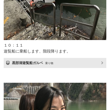
１０：１１
遊覧船に乗船します、階段降ります。
黒部湖遊覧船ガルベ
乗り物