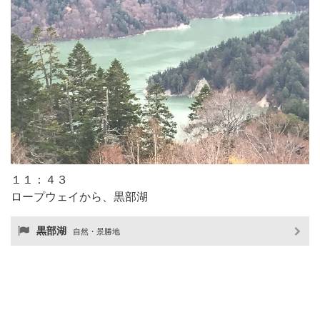
１１：４３
ロープウェイから、黒部湖
黒部湖
自然・景勝地