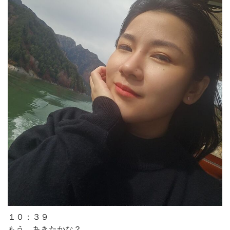
１０：３９
もう、あきたかな？