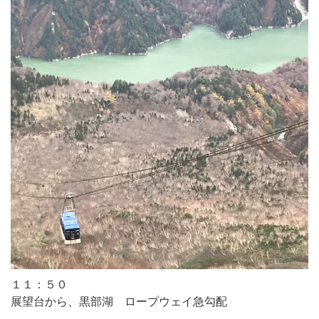
１１：５０
展望台から、黒部湖 ロープウェイ急勾配