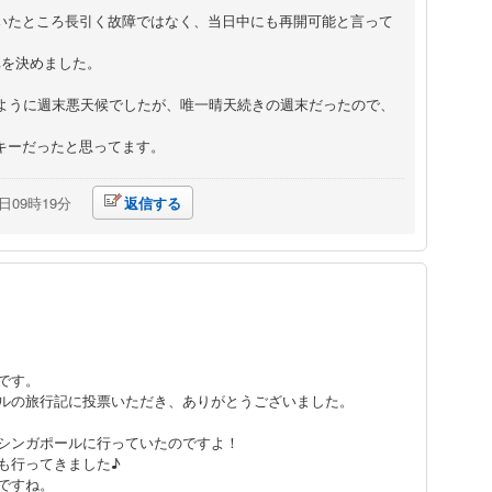
いたところ長引く故障ではなく、当日中にも再開可能と言って
車を決めました。
のように週末悪天候でしたが、唯一晴天続きの週末だったので、
キーだったと思ってます。
3日09時19分
返信する
です。
ルの旅行記に投票いただき、ありがとうございました。
シンガポールに行っていたのですよ！
も行ってきました♪
ですね。