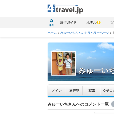
旅行ガイド
ホテル
ツ
海外
ホーム
>
みゅーいちさんのトラベラーページ
>
みゅーい
メイン
旅行記
写真
クチコ
みゅーいちさんへのコメント一覧