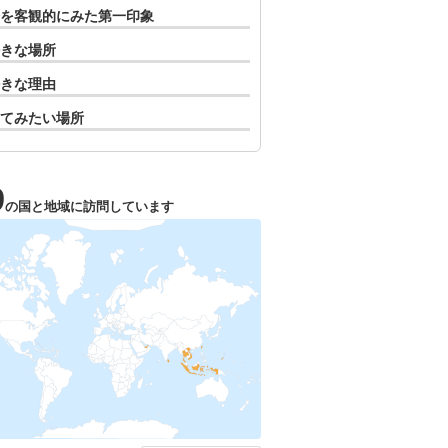
を客観的にみた第一印象
きな場所
きな理由
てみたい場所
9
の国と地域に訪問しています