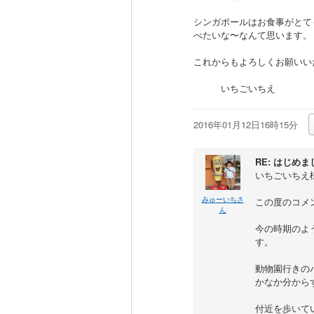
シンガポールはお食事がとて
べたいな〜なんて思います。
これからもよろしくお願いい
いちごいちえ
2016年01月12日16時15分
RE: はじめま
いちごいちえ
みゅーいちさ
この度のコメ
ん
今の時期のよ
す。
動物園行きの
かなか分から
付近を歩いて