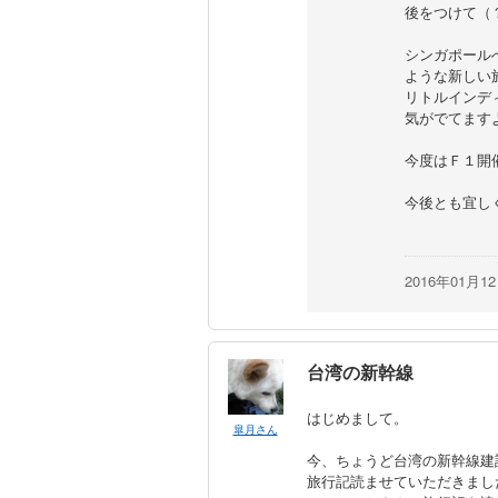
後をつけて（
シンガポール
ような新しい
リトルインデ
気がでてます
今度はＦ１開
今後とも宜し
2016年01月1
台湾の新幹線
はじめまして。
皐月さん
今、ちょうど台湾の新幹線建
旅行記読ませていただきまし