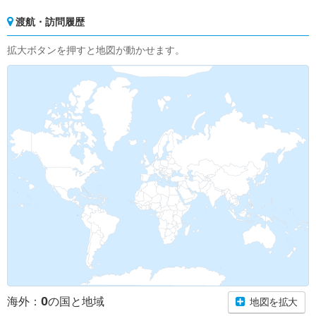
渡航・訪問履歴
拡大ボタンを押すと地図が動かせます。
0
海外：
の国と地域
地図を拡大