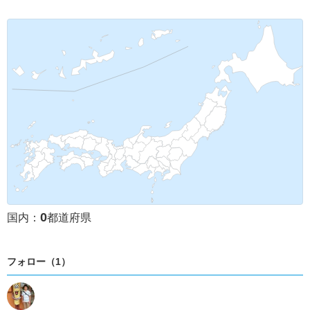
0
国内：
都道府県
フォロー（1）