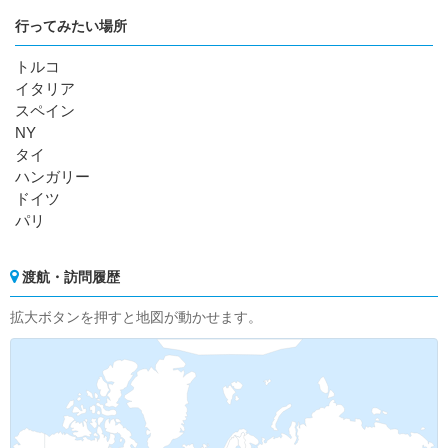
行ってみたい場所
トルコ
イタリア
スペイン
NY
タイ
ハンガリー
ドイツ
パリ
渡航・訪問履歴
拡大ボタンを押すと地図が動かせます。