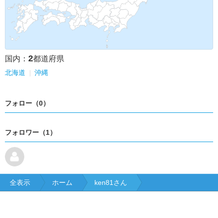
2
国内：
都道府県
北海道
沖縄
フォロー（0）
フォロワー（1）
全表示
ホーム
ken81さん