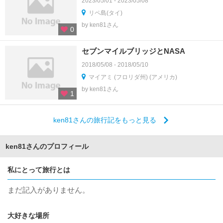
2023/05/01 - 2023/05/08
リペ島(タイ)
by ken81さん
0
セブンマイルブリッジとNASA
2018/05/08 - 2018/05/10
マイアミ (フロリダ州) (アメリカ)
by ken81さん
1
ken81さんの旅行記をもっと見る
ken81さんのプロフィール
私にとって旅行とは
まだ記入がありません。
大好きな場所