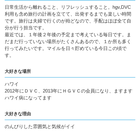
日常生活から離れること、リフレッシュすること。hgv,DVC
利用も含め旅行の計画を立てて、出発するまでも楽しい時間
です。旅行は夫婦で行くのが殆どなので、手配はほぼ全て自
分が行う担当です。
最近では、１年後２年後の予定まで考えている毎日です。ま
だまだ行っていない場所がたくさんあるので、１か所も多く
行ってみたいです。マイルを日々貯めている今日この頃で
す。
大好きな場所
ハワイ
2012年にＤＶＣ、2013年にＨＧＶＣの会員になり、ますます
ハワイ病になってます
大好きな理由
のんびりした雰囲気と気候がイイ