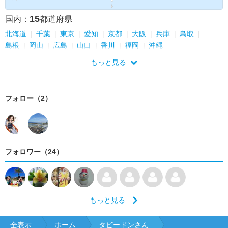
15
国内：
都道府県
北海道
千葉
東京
愛知
京都
大阪
兵庫
鳥取
島根
岡山
広島
山口
香川
福岡
沖縄
もっと見る
フォロー（2）
フォロワー（24）
もっと見る
全表示
ホーム
タビードンさん