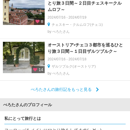
とり旅３日間～２日目チェスキークル
ムロフ～
2024/07/16 - 2024/07/19
8
チェスキー・クルムロフ(チェコ)
by ぺろたさん
オーストリア•チェコ３都市を巡るひと
り旅３日間～１日目ザルツブルク～
2024/07/16 - 2024/07/18
ザルツブルク(オーストリア)
14
by ぺろたさん
ぺろたさんの旅行記をもっと見る
ぺろたさんのプロフィール
私にとって旅行とは