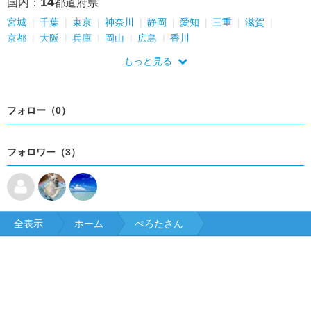
14
国内：
都道府県
宮城
千葉
東京
神奈川
静岡
愛知
三重
滋賀
京都
大阪
兵庫
岡山
広島
香川
もっと見る
フォロー（0）
フォロワー（3）
全表示
ホーム
ぺろたさん