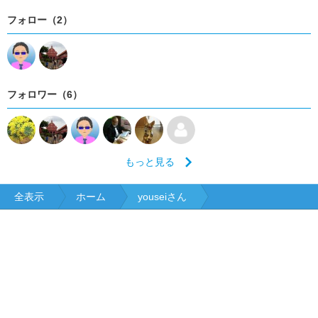
フォロー（2）
フォロワー（6）
もっと見る
全表示
ホーム
youseiさん