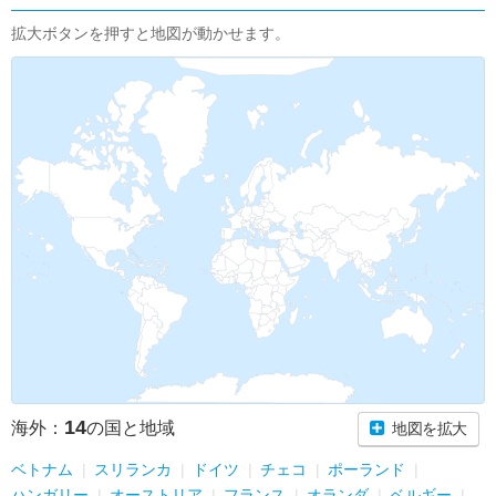
拡大ボタンを押すと地図が動かせます。
14
海外：
の国と地域
地図を拡大
ベトナム
スリランカ
ドイツ
チェコ
ポーランド
ハンガリー
オーストリア
フランス
オランダ
ベルギー