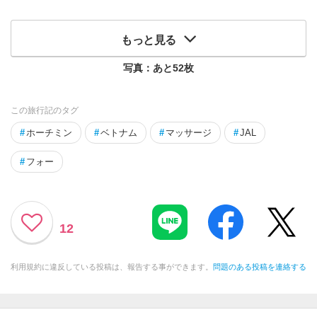
もっと見る
写真：あと
52
枚
この旅行記のタグ
#
ホーチミン
#
ベトナム
#
マッサージ
#
JAL
#
フォー
12
利用規約に違反している投稿は、報告する事ができます。
問題のある投稿を連絡する