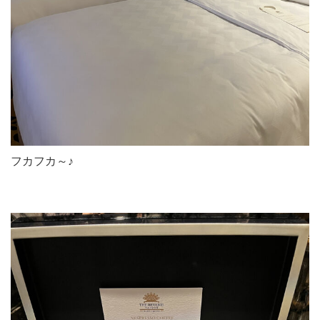
フカフカ～♪