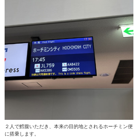
２人で鱈腹いただき、本来の目的地とされるホーチミン便
に搭乗します。