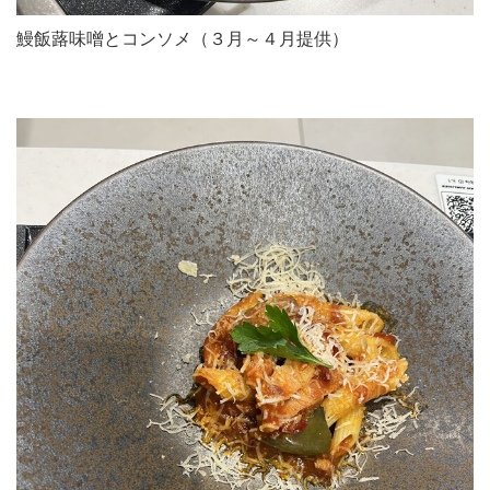
鰻飯蕗味噌とコンソメ（３月～４月提供）