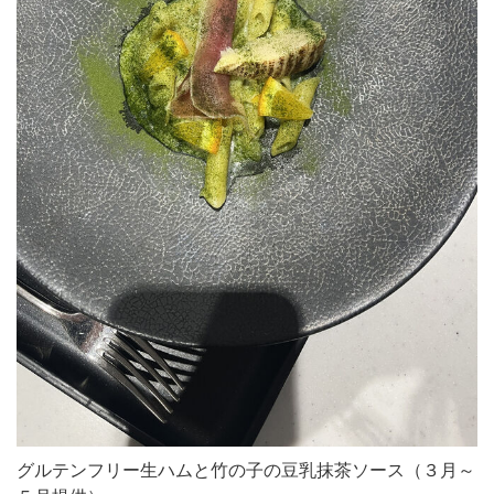
グルテンフリー生ハムと竹の子の豆乳抹茶ソース（３月～