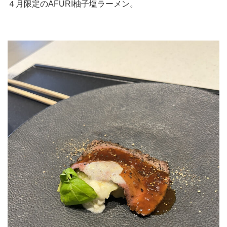
４月限定のAFURI柚子塩ラーメン。