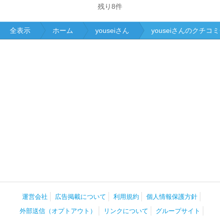
残り
8
件
全表示
ホーム
youseiさん
youseiさんのクチコ
運営会社
広告掲載について
利用規約
個人情報保護方針
外部送信（オプトアウト）
リンクについて
グループサイト