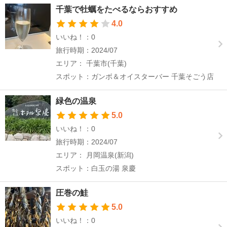
千葉で牡蠣をたべるならおすすめ
4.0
いいね！：0
旅行時期：2024/07
エリア： 千葉市(千葉)
スポット：ガンボ＆オイスターバー 千葉そごう店
緑色の温泉
5.0
いいね！：0
旅行時期：2024/07
エリア： 月岡温泉(新潟)
スポット：白玉の湯 泉慶
圧巻の鮭
5.0
いいね！：0