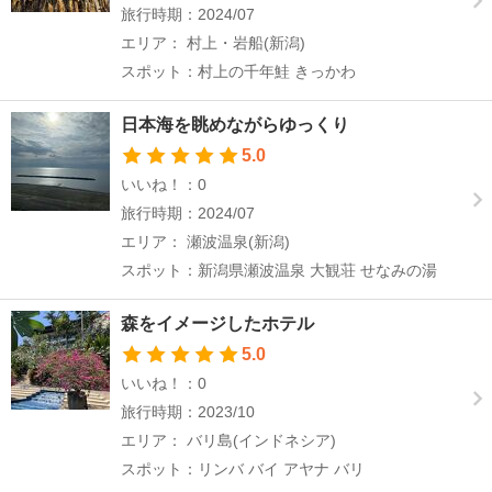
旅行時期：2024/07
エリア： 村上・岩船(新潟)
スポット：村上の千年鮭 きっかわ
日本海を眺めながらゆっくり
5.0
いいね！：0
旅行時期：2024/07
エリア： 瀬波温泉(新潟)
スポット：新潟県瀬波温泉 大観荘 せなみの湯
森をイメージしたホテル
5.0
いいね！：0
旅行時期：2023/10
エリア： バリ島(インドネシア)
スポット：リンバ バイ アヤナ バリ