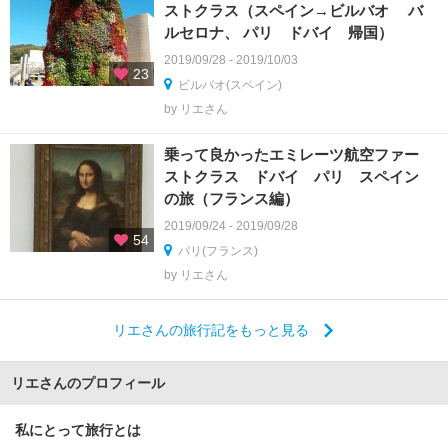
ストクラス（スペイン→ビルバオ バ
ルセロナ、 パリ ドバイ 帰国）
2019/09/28 - 2019/10/03
23
ビルバオ(スペイン)
by リエさん
乗って良かったエミレーツ航空ファー
ストクラス ドバイ パリ スペイン
の旅（フランス編）
2019/09/24 - 2019/09/28
54
パリ(フランス)
by リエさん
リエさんの旅行記をもっと見る
リエさんのプロフィール
私にとって旅行とは