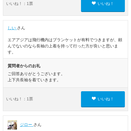
いいね！：
1
票
いいね！
しい
さん
エアアジアは飛行機内はブランケットが有料でつきますが、頼
んでないのなら長袖の上着を持って行った方が良いと思いま
す。
質問者からのお礼
ご回答ありがとうございます。
上下共長袖を着ていきます。
いいね！：
1
票
いいね！
ジロー
さん