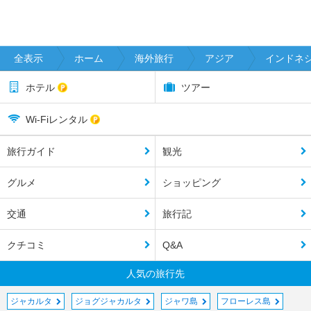
全表示
ホーム
海外旅行
アジア
インドネ
ホテル
ツアー
Wi-Fiレンタル
旅行ガイド
観光
グルメ
ショッピング
交通
旅行記
クチコミ
Q&A
人気の旅行先
ジャカルタ
ジョグジャカルタ
ジャワ島
フローレス島