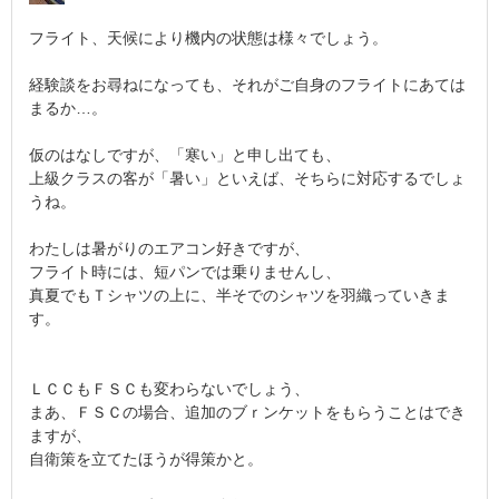
フライト、天候により機内の状態は様々でしょう。
経験談をお尋ねになっても、それがご自身のフライトにあては
まるか…。
仮のはなしですが、「寒い」と申し出ても、
上級クラスの客が「暑い」といえば、そちらに対応するでしょ
うね。
わたしは暑がりのエアコン好きですが、
フライト時には、短パンでは乗りませんし、
真夏でもＴシャツの上に、半そでのシャツを羽織っていきま
す。
ＬＣＣもＦＳＣも変わらないでしょう、
まあ、ＦＳＣの場合、追加のブｒンケットをもらうことはでき
ますが、
自衛策を立てたほうが得策かと。