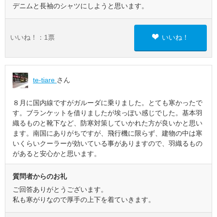
デニムと長袖のシャツにしようと思います。
いいね！：
1
票
いいね！
te-tiare
さん
８月に国内線ですがガルーダに乗りました。とても寒かったで
す。ブランケットを借りましたが埃っぽい感じでした。基本羽
織るものと靴下など、防寒対策していかれた方が良いかと思い
ます。南国にありがちですが、飛行機に限らず、建物の中は寒
いくらいクーラーが効いている事がありますので、羽織るもの
があると安心かと思います。
質問者からのお礼
ご回答ありがとうございます。
私も寒がりなので厚手の上下を着ていきます。