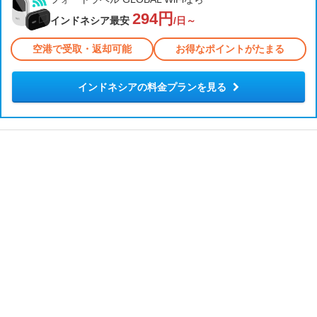
294円
インドネシア最安
/日～
空港で受取・返却可能
お得なポイントがたまる
インドネシアの料金プランを見る