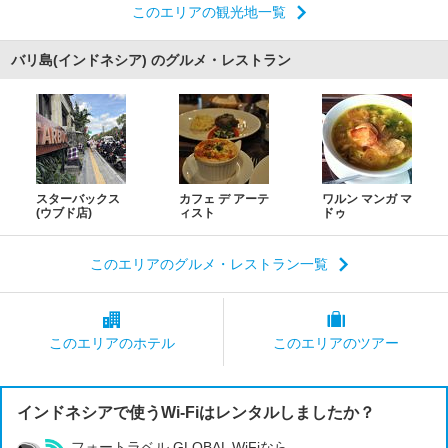
このエリアの観光地一覧
バリ島(インドネシア) のグルメ・レストラン
スターバックス
カフェ デ アーテ
ワルン マンガ マ
(ウブド店)
ィスト
ドゥ
このエリアのグルメ・レストラン一覧
このエリアの
ホテル
このエリアの
ツアー
インドネシアで使うWi-Fiはレンタルしましたか？
フォートラベル GLOBAL WiFiなら