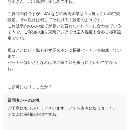
リエさん、バリ島旅行楽しみですね。
ご質問の件ですが、JALなどの国内企業は２４度くらいの空調
設定、それ以外は概してそれ以下の設定のようです。
これは畿内の人の全てが暑いと言わないレベルに合わせている
そうで、ご存知の通り東南アジアでは室内温度も含めて極寒設
定ですね。
私はどこに行く際も必ず長ズボンに長袖パーカーを徹底してい
ます。
パーカーはいざとなれば逆に着て顔を覆うにもいいですから
ね。
ご参考になりましたか？
質問者からのお礼
ご丁寧にありがとうございます。とても参考になりました。
デニムに長袖は必須ですね。