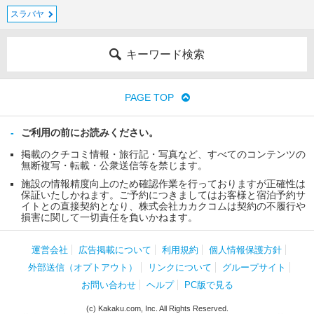
スラバヤ
キーワード検索
PAGE TOP
ご利用の前にお読みください。
掲載のクチコミ情報・旅行記・写真など、すべてのコンテンツの
無断複写・転載・公衆送信等を禁じます。
施設の情報精度向上のため確認作業を行っておりますが正確性は
保証いたしかねます。ご予約につきましてはお客様と宿泊予約サ
イトとの直接契約となり、株式会社カカクコムは契約の不履行や
損害に関して一切責任を負いかねます。
運営会社
広告掲載について
利用規約
個人情報保護方針
外部送信（オプトアウト）
リンクについて
グループサイト
お問い合わせ
ヘルプ
PC版で見る
(c) Kakaku.com, Inc. All Rights Reserved.