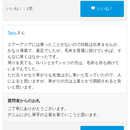
いいね！：
1
票
いいね！
Teru
さん
エアーアジアには乗ったことがないので比較は出来ませんが、
かなり薄着で、素足でしたが、毛布を普通に掛けていれば、そ
んなに寒くはなかったです。
周りを見ても、GパンとかTシャツの方は、毛布も何も掛けて
いまでんでした。
ただ元々かなり寒がりな友達は少し寒いと言っていたので、人
によると思いますが、寒がりの方は上着とかで調節されると良
いと思います。
質問者からのお礼
ご丁寧にありがとうございます。
デニムに少し厚手の上着を着ていこうと思います。