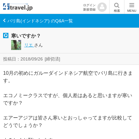
ログイン
新規登録
検索
MENU
バリ島(インドネシア) のQ&A一覧
寒いですか？
リエ
さん
投稿日：2018/09/26
[締切済]
10月の初めにガルーダインドネシア航空でバリ島に行きま
す。
エコノミークラスですが、個人差はあると思いますが寒い
ですか？
エアーアジアは皆さん寒いとおっしゃってますが比較して
どうでしょうか？