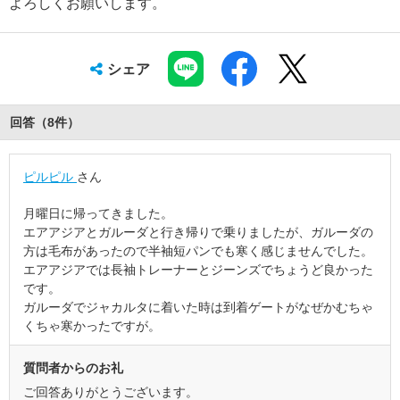
よろしくお願いします。
シェア
回答（
8
件
）
ピルピル
さん
月曜日に帰ってきました。
エアアジアとガルーダと行き帰りで乗りましたが、ガルーダの
方は毛布があったので半袖短パンでも寒く感じませんでした。
エアアジアでは長袖トレーナーとジーンズでちょうど良かった
です。
ガルーダでジャカルタに着いた時は到着ゲートがなぜかむちゃ
くちゃ寒かったですが。
質問者からのお礼
ご回答ありがとうございます。