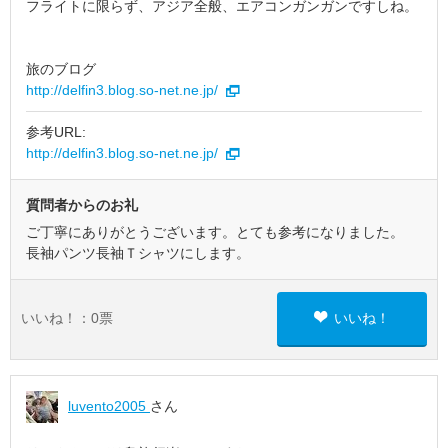
フライトに限らず、アジア全般、エアコンガンガンですしね。
旅のブログ
http://delfin3.blog.so-net.ne.jp/
参考URL:
http://delfin3.blog.so-net.ne.jp/
質問者からのお礼
ご丁寧にありがとうございます。とても参考になりました。
長袖パンツ長袖Ｔシャツにします。
いいね！：
0
票
いいね！
luvento2005
さん