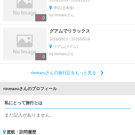
2016/10/14 - 2016/10/15
帯広(北海道)
by rinmaruさん
0
グアムでリラックス
2016/08/15 - 2016/08/18
グアム(グアム)
by rinmaruさん
0
rinmaruさんの旅行記をもっと見る
rinmaruさんのプロフィール
私にとって旅行とは
まだ記入がありません。
渡航・訪問履歴