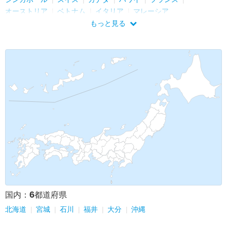
オーストリア
ベトナム
イタリア
マレーシア
もっと見る
6
国内：
都道府県
北海道
宮城
石川
福井
大分
沖縄