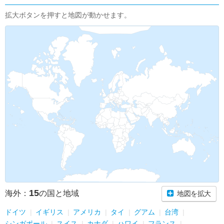
拡大ボタンを押すと地図が動かせます。
15
海外：
の国と地域
地図を拡大
ドイツ
イギリス
アメリカ
タイ
グアム
台湾
シンガポール
スイス
カナダ
ハワイ
フランス