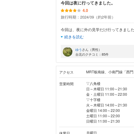
今回は夜に行ってきました。
4.0
旅行時期：2024/09（約2年前）
今回は、夜に外の見学だけ行ってきました
続きを読む
ゆう
さん（男性）
台北のクチコミ：85件
MRT板南線、小南門線「西門
アクセス
▽八角楼
営業時間
日～木曜日 11:00～21:30
金・土曜日 11:00～22:00
▽十字楼
火～木曜日 14:00～21:30
金曜日 14:00～22:00
土曜日 11:00～22:00
日曜日 11:00～21:30
月曜日
休業日