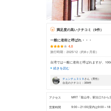
満足度の高いクチコミ（9件）
一般に老街と呼ばれ・・・
4.0
旅行時期：2025/12（約8ヶ月前）
台湾では一般に老街と呼ばれますが、100&
続きを読む
チュンチュ３１９
さん（男性）
台北のクチコミ：359件
MRT「龍山寺」駅出口1から
アクセス
9:00～21:00(室内は9:00～18:
営業時間