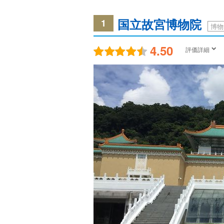
国立故宮博物院
1
博物
4.50
評価詳細