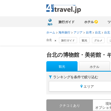
旅行ガイド
ホテル
ツ
海外
ホーム
>
海外旅行
>
アジア
>
台湾
>
台北
>
台北
×
台北
旅行ガイド
観光
グルメ
台北の博物館・美術館・ギ
観光
ホテル
ランキングを条件で絞り込む
エリア
現
クチコミあり
オプショ