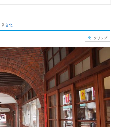
台北
クリップ