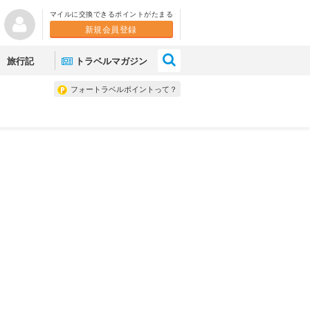
マイルに交換できるポイントがたまる
新規会員登録
×
旅行記
トラベルマガジン
フォートラベルポイントって？