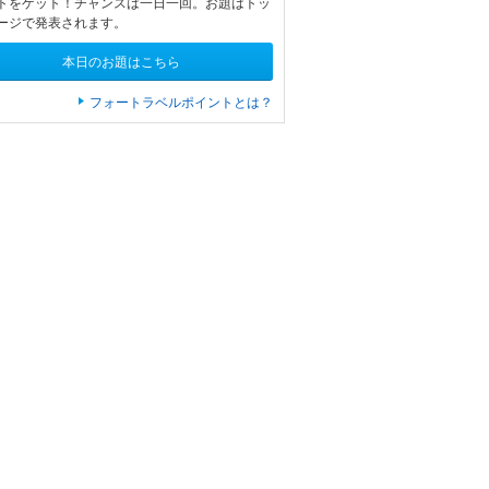
トをゲット！チャンスは一日一回。お題はトッ
ージで発表されます。
本日のお題はこちら
フォートラベルポイントとは？