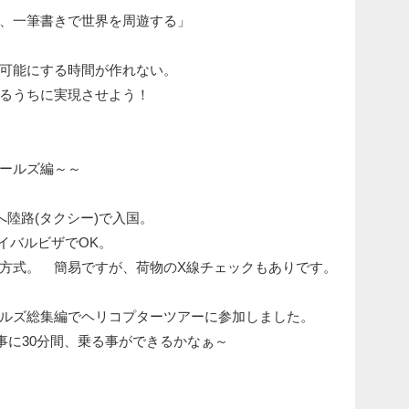
、一筆書きで世界を周遊する」
可能にする時間が作れない。
るうちに実現させよう！
ールズ編～～
へ陸路(タクシー)で入国。
ライバルビザでOK。
方式。 簡易ですが、荷物のX線チェックもありです。
ールズ総集編でヘリコプターツアーに参加しました。
事に30分間、乗る事ができるかなぁ～