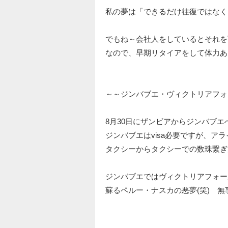
私の夢は「できるだけ往復ではなく
でもね～会社人をしているとそれを
なので、早期リタイアをして体力あ
～～ジンバブエ・ヴィクトリアフォ
8月30日にザンビアからジンバブエ
ジンバブエはvisa必要ですが、ア
タクシーからタクシーでの数珠繋ぎ
ジンバブエではヴィクトリアフォ
蘇るペルー・ナスカの悪夢(笑) 無