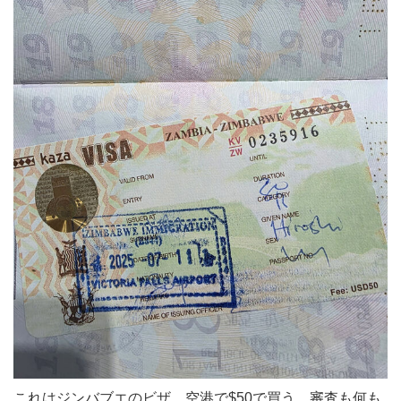
これはジンバブエのビザ。空港で$50で買う。審査も何も