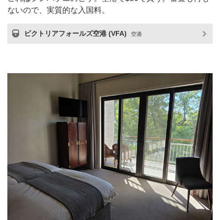
ないので、実質的な入国料。
ビクトリアフォールズ空港 (VFA)
空港