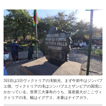
3日目は1日ヴィクトリアの滝観光。まず午前中はジンバブ
エ側。ヴィクトリアの滝はジンバブエとザンビアの国境に
かかっている。世界三大瀑布のうち、落差最大がここヴィ
クトリアの滝。幅はイグアス、水量はナイアガラ。