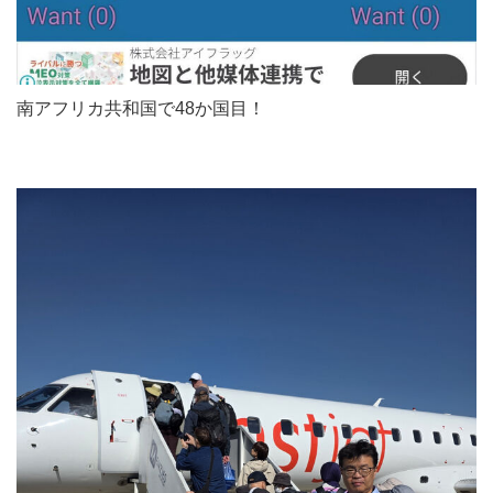
南アフリカ共和国で48か国目！