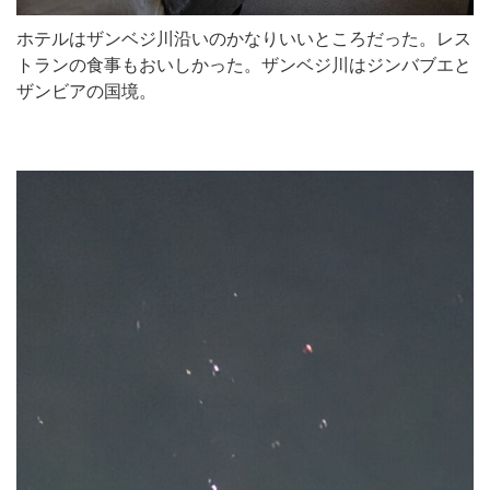
ホテルはザンベジ川沿いのかなりいいところだった。レス
トランの食事もおいしかった。ザンベジ川はジンバブエと
ザンビアの国境。