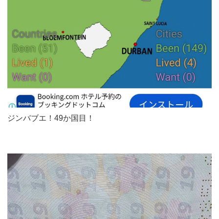
ジンバブエ！49か国目！