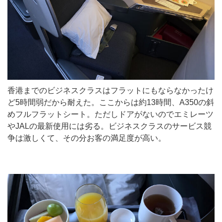
香港までのビジネスクラスはフラットにもならなかったけ
ど5時間弱だから耐えた。ここからは約13時間、A350の斜
めフルフラットシート。ただしドアがないのでエミレーツ
やJALの最新使用には劣る。ビジネスクラスのサービス競
争は激しくて、その分お客の満足度が高い。