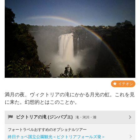
イチオシ
満月の夜、ヴィクトリアの滝にかかる月光の虹。これを見
に来た。幻想的とはこのことか。
ビクトリアの滝 (ジンバブエ)
滝・河川・湖
フォートラベルおすすめのオプショナルツアー
終日チョベ国立公園観光＜ビクトリアフォールズ発＞