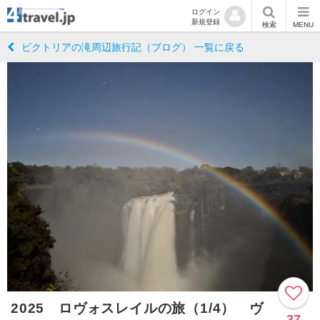
ログイン
新規登録
検索
MENU
ビクトリアの滝周辺旅行記（ブログ） 一覧に戻る
2025 ロヴォスレイルの旅（1/4） ヴ
37