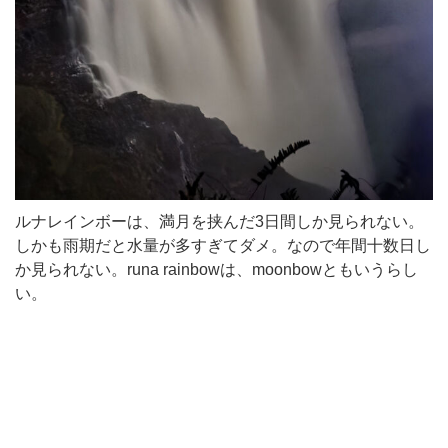
ルナレインボーは、満月を挟んだ3日間しか見られない。
しかも雨期だと水量が多すぎてダメ。なので年間十数日し
か見られない。runa rainbowは、moonbowともいうらし
い。