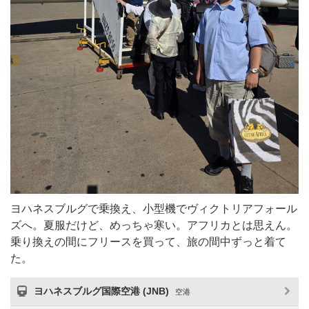
ヨハネスブルグで乗換え、小型機でヴィクトリアフォール
ズへ。夏服だけど、めっちゃ寒い。アフリカとは思えん。
乗り換えの間にフリースを買って、旅の間中ずっと着て
た。
ヨハネスブルグ国際空港 (JNB)
空港