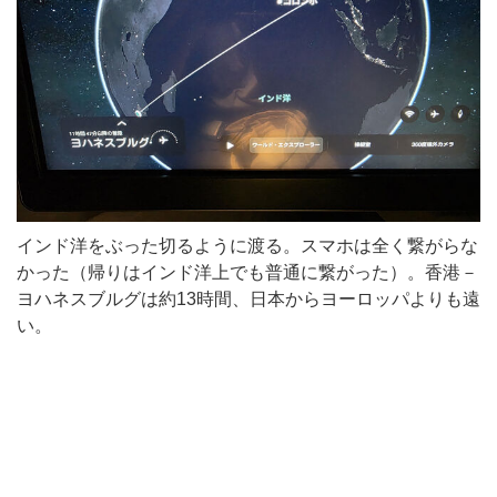
インド洋をぶった切るように渡る。スマホは全く繋がらな
かった（帰りはインド洋上でも普通に繋がった）。香港－
ヨハネスブルグは約13時間、日本からヨーロッパよりも遠
い。