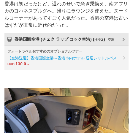
香港は初だったけど、遅れのせいで急ぎ乗換え、南アフリ
カのヨハネスブルグへ。帰りにラウンジを使えた。ヌード
ルコーナーがあってすごく人気だった。香港の空港は古い
はずだが非常に近代的だった。
香港国際空港 (チェク ラップ コック空港) (HKG)
空港
フォートラベルおすすめのオプショナルツアー
【空港送迎】香港国際空港⇔香港市内ホテル 送迎シャトルバス
130.0
HKD
～