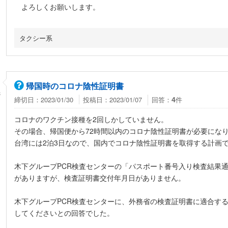
よろしくお願いします。
タクシー系
帰国時のコロナ陰性証明書
さ
締切日：2023/01/30
投稿日：2023/01/07
回答：
件
4
コロナのワクチン接種を2回しかしていません。
その場合、帰国便から72時間以内のコロナ陰性証明書が必要にな
台湾には2泊3日なので、国内でコロナ陰性証明書を取得する計画
木下グループPCR検査センターの「パスポート番号入り検査結果
がありますが、検査証明書交付年月日がありません。
木下グループPCR検査センターに、外務省の検査証明書に適合す
してくださいとの回答でした。