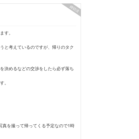
締切済
います。
うと考えているのですが、帰りのタク
を決めるなどの交渉をしたら必ず落ち
す。
写真を撮って帰ってくる予定なので1時