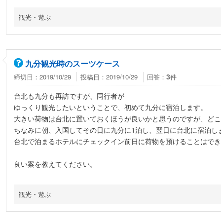
観光・遊ぶ
九分観光時のスーツケース
締切日：2019/10/29
投稿日：2019/10/29
回答：
件
3
台北も九分も再訪ですが、同行者が
ゆっくり観光したいということで、初めて九分に宿泊します。
大きい荷物は台北に置いておくほうが良いかと思うのですが、どこ
ちなみに朝、入国してその日に九分に1泊し、翌日に台北に宿泊し
台北で泊まるホテルにチェックイン前日に荷物を預けることはでき
良い案を教えてください。
観光・遊ぶ