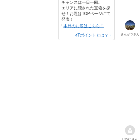
チャンスは一日一回。
エリアに隠された宝箱を探
せ！お題はTOPページにて
発表！
本日のお題はこちら！
4Tポイントとは？
さんがつ
さん
LC520
さん