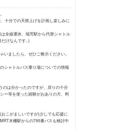
。
際、十分での天燈上げを計画し楽しみに
日は全線運休、瑞芳駅から代替シャトル
けなんです..)
ゃいましたら、ぜひご教示ください。
のシャトルバス乗り場についての情報
うのは分かったのですが、戻りの十分
シー等を使った経験がおありの方、料
おこがましいですが)少しでも応援に
RT木柵駅からの795番バスも検討中