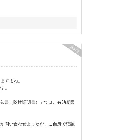
締切済
りますよね。
です。
通知書（陰性証明書）」では、有効期限
るか問い合わせましたが、ご自身で確認