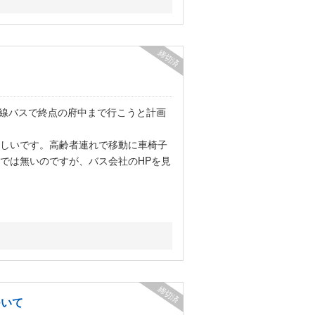
締切済
路線バスで終点の府中まで行こうと計画
しいです。高齢者連れで移動に車椅子
では無いのですが、バス会社のHPを見
締切済
ついて