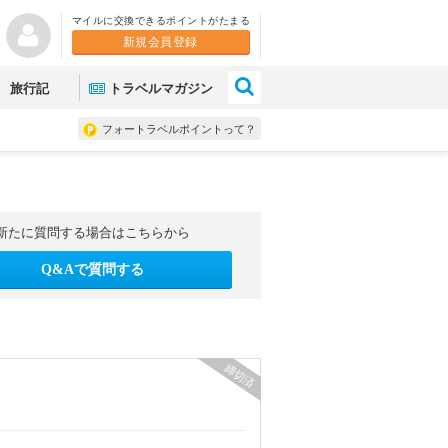
マイルに交換できるポイントがたまる
新規会員登録
×
旅行記
トラベルマガジン
フォートラベルポイントって？
新たに質問する場合はこちらから
Q&Aで質問する
締切済