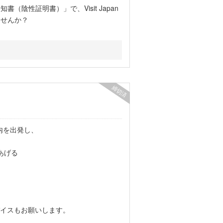
陰性証明書）」で、Visit Japan
ませんか？
締切済
内を出発し、
あげる
イスもお願いします。