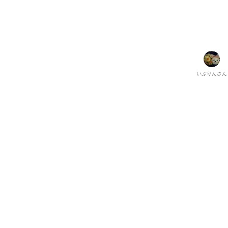
いぶりん
さん