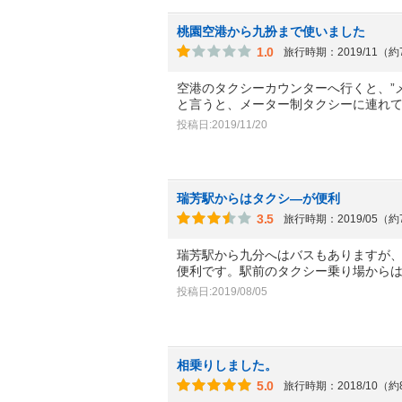
桃園空港から九扮まで使いました
1.0
旅行時期：2019/11（
空港のタクシーカウンターへ行くと、”
と言うと、メーター制タクシーに連れ
投稿日:2019/11/20
瑞芳駅からはタクシ―が便利
3.5
旅行時期：2019/05（
瑞芳駅から九分へはバスもありますが
便利です。駅前のタクシー乗り場から
投稿日:2019/08/05
相乗りしました。
5.0
旅行時期：2018/10（