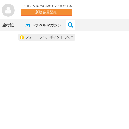
マイルに交換できるポイントがたまる
新規会員登録
×
旅行記
トラベルマガジン
フォートラベルポイントって？