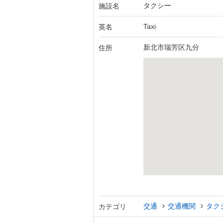
タクシー
施設名
Taxi
英名
新北市瑞芳区九分
住所
交通
交通機関
タク
カテゴリ