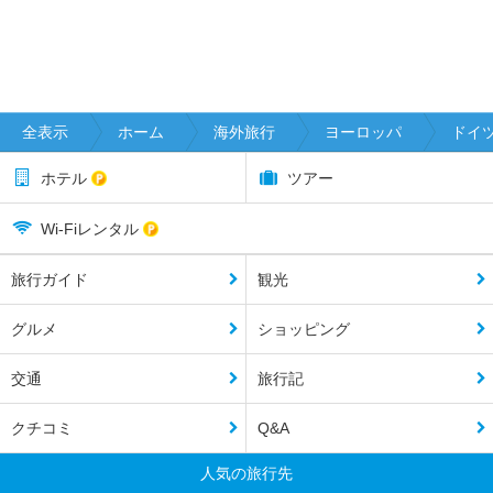
全表示
ホーム
海外旅行
ヨーロッパ
ドイ
ホテル
ツアー
Wi-Fiレンタル
旅行ガイド
観光
グルメ
ショッピング
交通
旅行記
クチコミ
Q&A
人気の旅行先