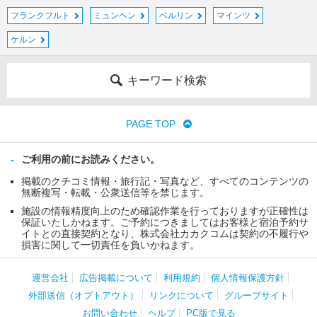
フランクフルト
ミュンヘン
ベルリン
マインツ
ケルン
キーワード検索
PAGE TOP
ご利用の前にお読みください。
掲載のクチコミ情報・旅行記・写真など、すべてのコンテンツの
無断複写・転載・公衆送信等を禁じます。
施設の情報精度向上のため確認作業を行っておりますが正確性は
保証いたしかねます。ご予約につきましてはお客様と宿泊予約サ
イトとの直接契約となり、株式会社カカクコムは契約の不履行や
損害に関して一切責任を負いかねます。
運営会社
広告掲載について
利用規約
個人情報保護方針
外部送信（オプトアウト）
リンクについて
グループサイト
お問い合わせ
ヘルプ
PC版で見る