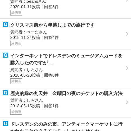
質問者：beansさん
2020-01-11投稿｜回答3件
締切済
クリスマス前から年越しまでの旅行です
質問者：べーたさん
2018-11-24投稿｜回答4件
締切済
インターネットでドレスデンのミュージアムカードを
購入したのですが…
質問者：しろさん
2018-06-28投稿｜回答0件
締切済
歴史的緑の丸天井 金曜日の夜のチケットの購入方法
質問者：しろさん
2018-06-15投稿｜回答1件
締切済
ドレスデンののみの市、アンティークマーケットに行