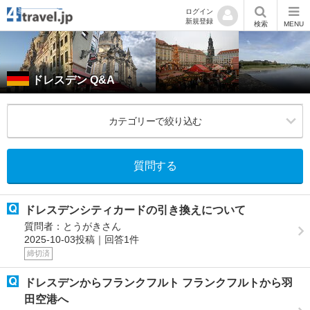
ログイン
新規登録
検索
MENU
ドレスデン Q&A
カテゴリーで絞り込む
質問する
ドレスデンシティカードの引き換えについて
質問者：とうがきさん
2025-10-03投稿｜回答1件
締切済
ドレスデンからフランクフルト フランクフルトから羽
田空港へ