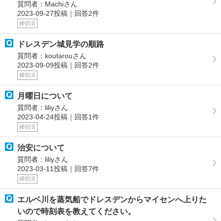
質問者：Machiさん
2023-09-27投稿｜回答2件
締切済
ドレスデン城見学の順路
質問者：koutarouさん
2023-09-09投稿｜回答2件
締切済
月曜日について
質問者：liliyさん
2023-04-24投稿｜回答1件
締切済
治安について
質問者：liliyさん
2023-03-11投稿｜回答7件
締切済
エルベ川を蒸気船でドレスデンからマイセンへ上りた
いので時刻表を教えてください。