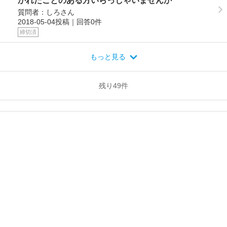
かれたことのある方いらっしゃいませんか
質問者：しろさん
2018-05-04投稿｜回答0件
締切済
もっと見る
残り
49
件