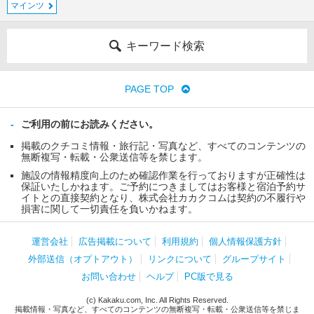
マインツ
キーワード検索
PAGE TOP
ご利用の前にお読みください。
掲載のクチコミ情報・旅行記・写真など、すべてのコンテンツの
無断複写・転載・公衆送信等を禁じます。
施設の情報精度向上のため確認作業を行っておりますが正確性は
保証いたしかねます。ご予約につきましてはお客様と宿泊予約サ
イトとの直接契約となり、株式会社カカクコムは契約の不履行や
損害に関して一切責任を負いかねます。
運営会社
広告掲載について
利用規約
個人情報保護方針
外部送信（オプトアウト）
リンクについて
グループサイト
お問い合わせ
ヘルプ
PC版で見る
(c) Kakaku.com, Inc. All Rights Reserved.
掲載情報・写真など、すべてのコンテンツの無断複写・転載・公衆送信等を禁じま