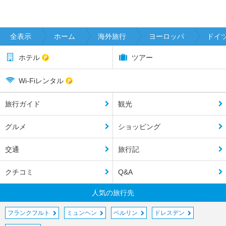
全表示
ホーム
海外旅行
ヨーロッパ
ドイ
ホテル
ツアー
Wi-Fiレンタル
旅行ガイド
観光
グルメ
ショッピング
交通
旅行記
クチコミ
Q&A
人気の旅行先
フランクフルト
ミュンヘン
ベルリン
ドレスデン