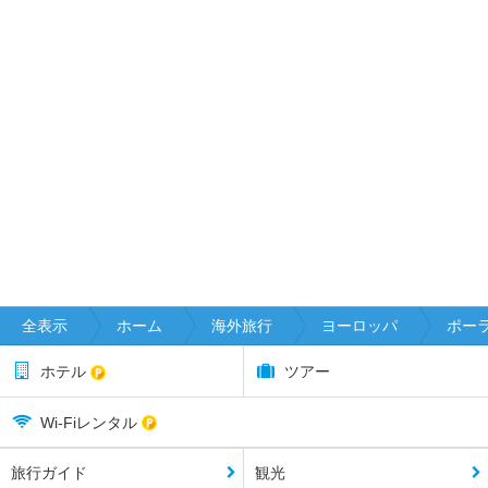
全表示
ホーム
海外旅行
ヨーロッパ
ポー
ホテル
ツアー
Wi-Fiレンタル
旅行ガイド
観光