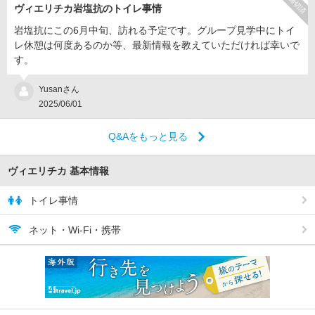
締切済
ヴィエリチカ岩塩抗のトイレ事情
岩塩抗にこの6月中旬、訪れる予定です。グループ見学中にトイ
レ休憩は何度あるのか等、最新情報を教えていただければ幸いで
す。
Yusanさん
2025/06/01
Q&Aをもっと見る
ヴィエリチカ 基本情報
トイレ事情
ネット・Wi-Fi・携帯