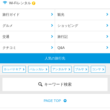
Wi-Fiレンタル
旅行ガイド
観光
グルメ
ショッピング
交通
旅行記
クチコミ
Q&A
人気の旅行先
カッパドキア
パムッカレ
アンタルヤ
ブルサ
コンヤ
キーワード検索
PAGE TOP