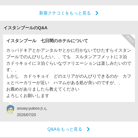
新着クチコミをもっと見る
イスタンブールのQ&A
締切済
イスタンブール 七日間のホテルについて
カッパドキアとかアンタルヤとかに行かないでひたすらイスタン
ブールでのんびりしたい、、でも スルタンアフメットに３泊
カドゥキョイに３泊ぐらいなヴァリエーションは楽しみたいので
す、、
しかし カドゥキョイ どのエリアがのんびりできるのか カフ
ェとベーカリーが近い ハマムがある処が良いのですが、、
お薦めがありましたら教えてください
よろしくお願いします
snowy;yukinoさん
2026/07/20
Q&Aをもっと見る