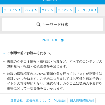
ホーチミン
ハノイ
ダナン
ホイアン
フーコック島
キーワード検索
PAGE TOP
ご利用の前にお読みください。
掲載のクチコミ情報・旅行記・写真など、すべてのコンテンツの
無断複写・転載・公衆送信等を禁じます。
施設の情報精度向上のため確認作業を行っておりますが正確性は
保証いたしかねます。ご予約につきましてはお客様と宿泊予約サ
イトとの直接契約となり、株式会社カカクコムは契約の不履行や
損害に関して一切責任を負いかねます。
運営会社
広告掲載について
利用規約
個人情報保護方針