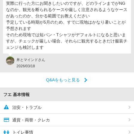
実際に行った方にお聞きしたいのですが、どのラインまでがNG
なのか、観光を断られるケースや厳しく注意されるようなケース
があったのか、分かる範囲でお教えください
予定している時期が5月のため、すでに現地はかなり暑いことが
予想されます
そのため現地では短パン・Tシャツがデフォルトになると思いま
すが、チェックが厳しい場合、それらに観光するときだけ服装チ
ェンジも検討します
丼とマインドさん
2026/03/18
Q&Aをもっと見る
フエ 基本情報
治安・トラブル
通貨・両替・クレカ
トイレ事情