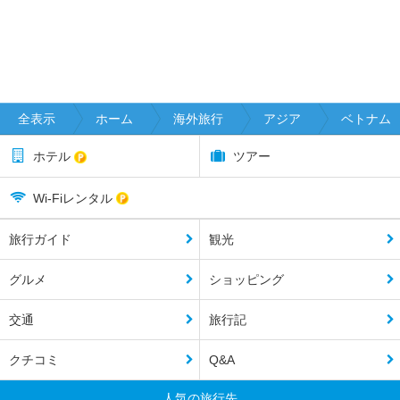
全表示
ホーム
海外旅行
アジア
ベトナム
ホテル
ツアー
Wi-Fiレンタル
旅行ガイド
観光
グルメ
ショッピング
交通
旅行記
クチコミ
Q&A
人気の旅行先