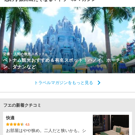
定番・人気の観光スポット
ベトナム観光おすすめ＆有名スポット！ハノイ、ホーチミ
ン、ダナンなど
トラベルマガジンをもっと見る
フエの新着クチコミ
快適
4.5
お部屋はやや狭め。二人だと狭いかも。シ