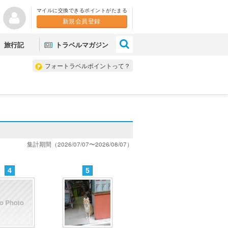
マイルに交換できるポイントがたまる
新規会員登録
×
旅行記
トラベルマガジン
フォートラベルポイントって？
集計期間（2026/07/07〜2026/08/07）
4
5