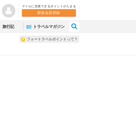
マイルに交換できるポイントがたまる
新規会員登録
×
旅行記
トラベルマガジン
フォートラベルポイントって？