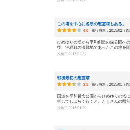
この塔を中心に各県の慰霊塔もある。
4.0
旅行時期：2015/02（約
ひめゆりの塔から平和創造の森公園へ
後、沖縄戦の激戦地であったこの地を
投稿日:2015/02/22
戦後最初の慰霊塔
3.5
旅行時期：2015/01（約
国道を平和祈念公園からひめゆりの塔
折してしばらく行くと、たくさんの県
投稿日:2015/01/20