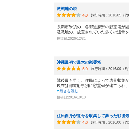
激戦地の塔
4.0
旅行時期：2018/05（
糸満市米須の、各都道府県の慰霊塔が
激戦地の、放置されていた多くの遺骨
投稿日:2020/12/31
沖縄最初で最大の慰霊塔
5.0
旅行時期：2016/09（約
戦後最も早く、住民によって遺骨収集
現在は都道府県別に慰霊碑が建てられ
続きを読む
投稿日:2016/10/10
住民自身が遺骨を収集して葬った戦後
4.0
旅行時期：2016/06（約