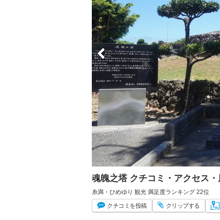
魂魄之塔 クチコミ・アクセス・
糸満・ひめゆり 観光 満足度ランキング 22位
クチコミ
を投稿
クリップ
する