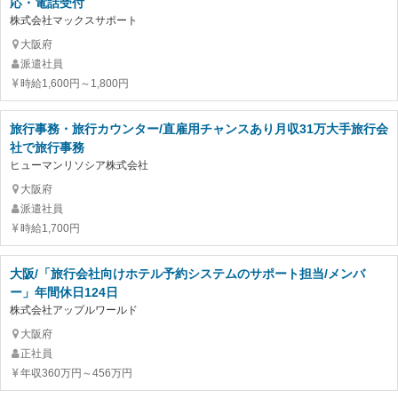
応・電話受付
株式会社マックスサポート
大阪府
派遣社員
時給1,600円～1,800円
旅行事務・旅行カウンター/直雇用チャンスあり月収31万大手旅行会
社で旅行事務
ヒューマンリソシア株式会社
大阪府
派遣社員
時給1,700円
大阪/「旅行会社向けホテル予約システムのサポート担当/メンバ
ー」年間休日124日
株式会社アップルワールド
大阪府
正社員
年収360万円～456万円