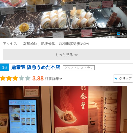
69
アクセス
淀屋橋駅、肥後橋駅、西梅田駅徒歩約5分
もっと見る
鼎泰豊 阪急うめだ本店
16
グルメ・レストラン
3.38
クリップ
評価詳細