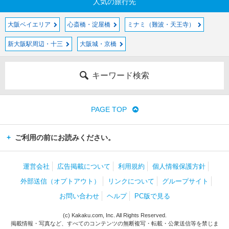
人気の旅行先
大阪ベイエリア
心斎橋・淀屋橋
ミナミ（難波・天王寺）
新大阪駅周辺・十三
大阪城・京橋
キーワード検索
PAGE TOP
ご利用の前にお読みください。
運営会社
広告掲載について
利用規約
個人情報保護方針
外部送信（オプトアウト）
リンクについて
グループサイト
お問い合わせ
ヘルプ
PC版で見る
(c) Kakaku.com, Inc. All Rights Reserved.
掲載情報・写真など、すべてのコンテンツの無断複写・転載・公衆送信等を禁じま