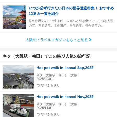
いつか必ず行きたい日本の世界遺産特集！ おすすめ
12選＆一覧を紹介
悠久の歴史の中で生まれ、未来へと引き継いでいくべき人類
の宝、世界遺産。文化遺産、自然遺産、複合遺産の...
大阪のトラベルマガジンをもっと見る
キタ（大阪駅・梅田）でこの時期人気の旅行記
Hot pot walk in kansai Sep,2025
キタ（大阪駅・梅田）（大阪）
2025/09/01～
by
なべきちさん
Hot pot walk in kansai Nov,2025
キタ（大阪駅・梅田）（大阪）
2025/11/01～
by
なべきちさん