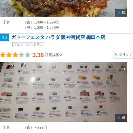
81
予算
（夜）1,000～1,999円
（昼）1,000～1,999円
ガトーフェスタ ハラダ 阪神百貨店 梅田本店
18
グルメ・レストラン
3.38
クリップ
評価詳細
63
予算
（夜）～999円