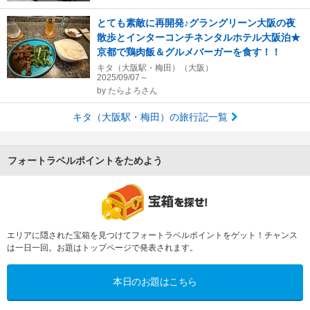
とても素敵に再開発♪グラングリーン大阪の夜
散歩とインターコンチネンタルホテル大阪泊★
京都で鶏肉飯＆グルメバーガーを食す！！
キタ（大阪駅・梅田）（大阪）
2025/09/07～
by
たらよろさん
キタ（大阪駅・梅田）の旅行記一覧
フォートラベルポイントをためよう
エリアに隠された宝箱を見つけてフォートラベルポイントをゲット！チャンス
は一日一回。お題はトップページで発表されます。
本日のお題はこちら