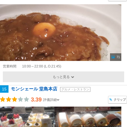
71
営業時間
10:00～22:00 (L.O.21:45)
もっと見る
モンシェール 堂島本店
15
グルメ・レストラン
3.39
クリップ
評価詳細