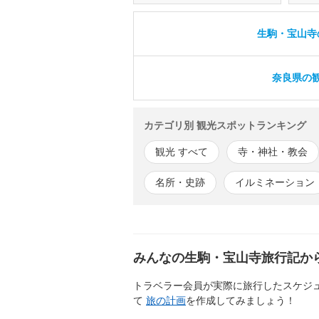
生駒・宝山寺
奈良県の観
カテゴリ別 観光スポットランキング
観光 すべて
寺・神社・教会
名所・史跡
イルミネーション
みんなの生駒・宝山寺旅行記か
トラベラー会員が実際に旅行したスケジ
て
旅の計画
を作成してみましょう！