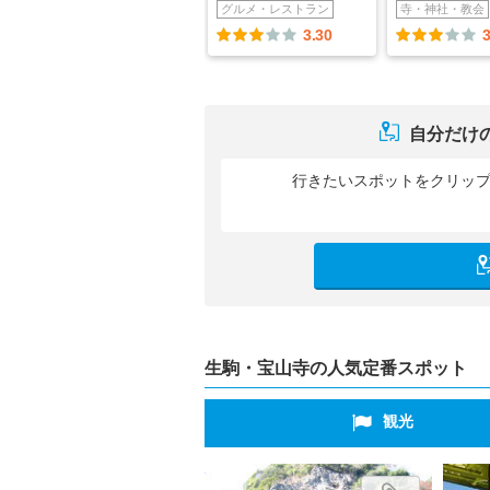
グルメ・レストラン
寺・神社・教会
3.30
3
自分だけ
行きたいスポットをクリッ
生駒・宝山寺の人気定番スポット
観光