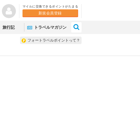
マイルに交換できるポイントがたまる
新規会員登録
×
旅行記
トラベルマガジン
フォートラベルポイントって？