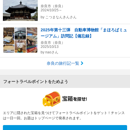
奈良市（奈良）
2024/10/25～
by
こつまなんきんさん
2025年第十三弾 自動車博物館「まほろばミュ
ージアム」訪問記【備忘録】
奈良市（奈良）
2025/10/13
by
naoさん
奈良の旅行記一覧
フォートラベルポイントをためよう
エリアに隠された宝箱を見つけてフォートラベルポイントをゲット！チャンス
は一日一回。お題はトップページで発表されます。