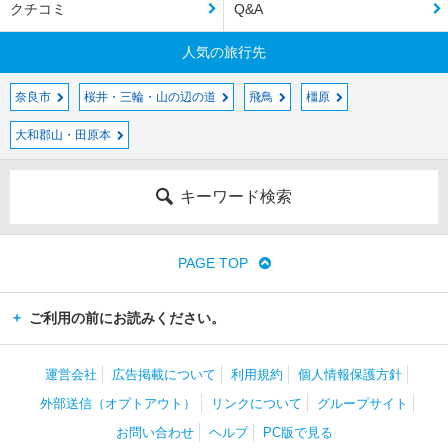
クチコミ
Q&A
人気の旅行先
奈良市
桜井・三輪・山の辺の道
飛鳥
橿原
大和郡山・田原本
キーワード検索
PAGE TOP
ご利用の前にお読みください。
運営会社
広告掲載について
利用規約
個人情報保護方針
外部送信（オプトアウト）
リンクについて
グループサイト
お問い合わせ
ヘルプ
PC版で見る