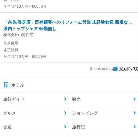
年収410万円～600万円
「奈良/香芝店」既存顧客へのリフォーム営業 未経験歓迎 新規なし
県内トップシェア 転勤無し
株式会社山晃住宅
奈良県
正社員
年収410万円～600万円
Sponsored by
ホテル
旅行ガイド
観光
グルメ
ショッピング
交通
旅行記