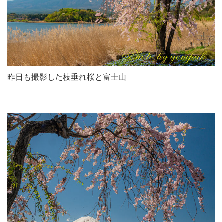
昨日も撮影した枝垂れ桜と富士山