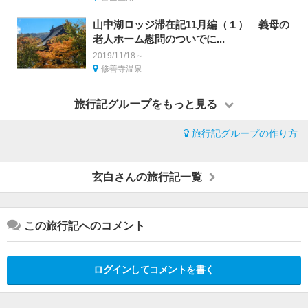
山中湖ロッジ滞在記11月編（１） 義母の
老人ホーム慰問のついでに...
2019/11/18～
修善寺温泉
旅行記グループをもっと見る
旅行記グループの作り方
玄白さんの旅行記一覧
この旅行記へのコメント
ログインしてコメントを書く