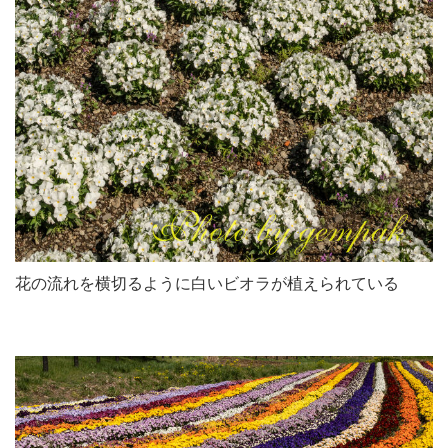
花の流れを横切るように白いビオラが植えられている