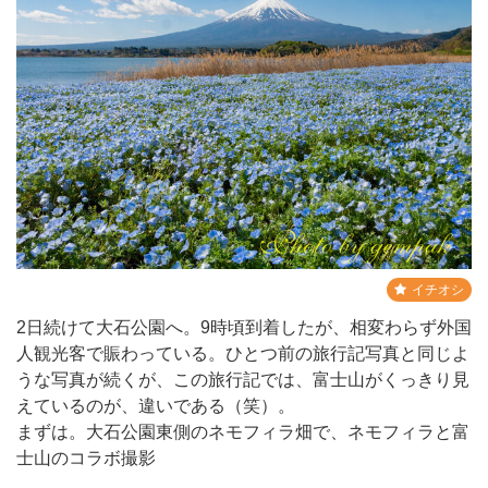
イチオシ
2日続けて大石公園へ。9時頃到着したが、相変わらず外国
人観光客で賑わっている。ひとつ前の旅行記写真と同じよ
うな写真が続くが、この旅行記では、富士山がくっきり見
えているのが、違いである（笑）。
まずは。大石公園東側のネモフィラ畑で、ネモフィラと富
士山のコラボ撮影