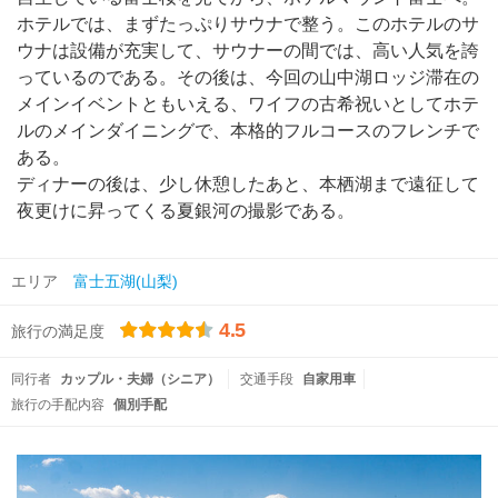
ホテルでは、まずたっぷりサウナで整う。このホテルのサ
ウナは設備が充実して、サウナーの間では、高い人気を誇
っているのである。その後は、今回の山中湖ロッジ滞在の
メインイベントともいえる、ワイフの古希祝いとしてホテ
ルのメインダイニングで、本格的フルコースのフレンチで
ある。
ディナーの後は、少し休憩したあと、本栖湖まで遠征して
夜更けに昇ってくる夏銀河の撮影である。
エリア
富士五湖(山梨)
4.5
旅行の満足度
同行者
カップル・夫婦（シニア）
交通手段
自家用車
旅行の手配内容
個別手配