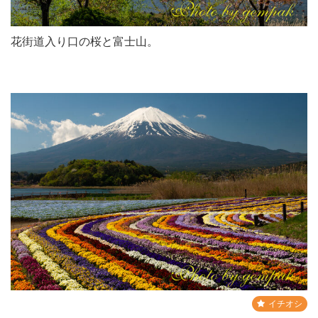
花街道入り口の桜と富士山。
イチオシ