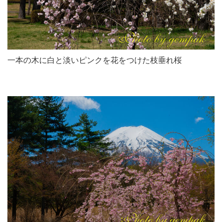
一本の木に白と淡いピンクを花をつけた枝垂れ桜