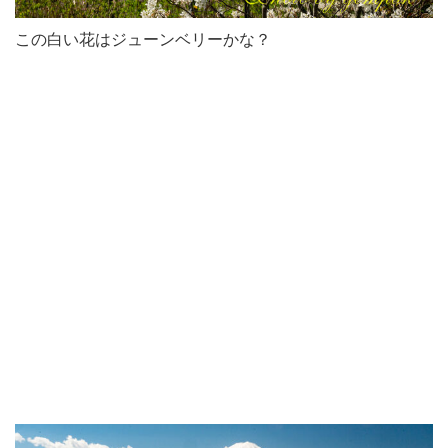
この白い花はジューンベリーかな？