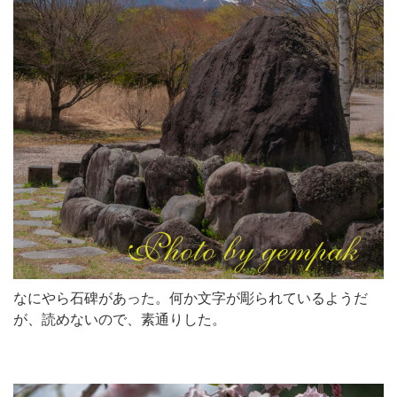
なにやら石碑があった。何か文字が彫られているようだ
が、読めないので、素通りした。