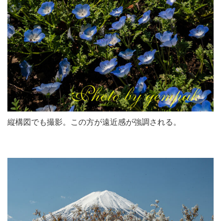
縦構図でも撮影。この方が遠近感が強調される。