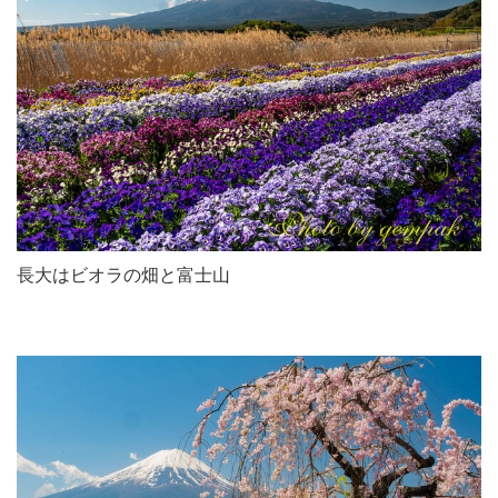
長大はビオラの畑と富士山