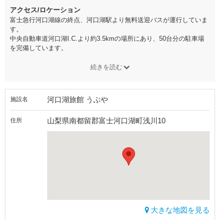
アクセス/ロケーション
富士急行河口湖線の終点、河口湖駅より無料送迎バスが運行していま
す。
中央自動車道河口湖I.C.より約3.5kmの場所にあり、50台分の駐車場
を完備しています。
続きを読む
河口湖旅館 うぶや
施設名
山梨県南都留郡富士河口湖町浅川10
住所
大きな地図を見る