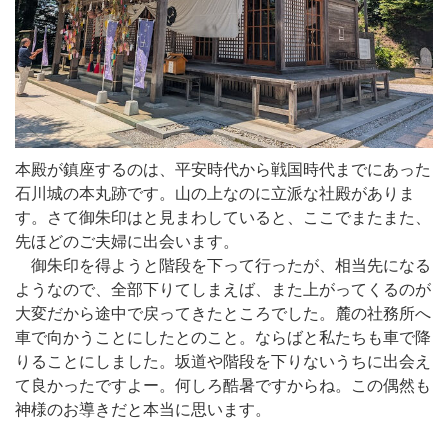
本殿が鎮座するのは、平安時代から戦国時代までにあった
石川城の本丸跡です。山の上なのに立派な社殿がありま
す。さて御朱印はと見まわしていると、ここでまたまた、
先ほどのご夫婦に出会います。
御朱印を得ようと階段を下って行ったが、相当先になる
ようなので、全部下りてしまえば、また上がってくるのが
大変だから途中で戻ってきたところでした。麓の社務所へ
車で向かうことにしたとのこと。ならばと私たちも車で降
りることにしました。坂道や階段を下りないうちに出会え
て良かったですよー。何しろ酷暑ですからね。この偶然も
神様のお導きだと本当に思います。