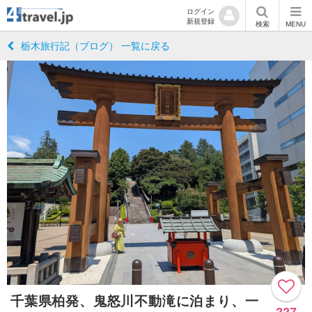
ログイン
新規登録
検索
MENU
栃木旅行記（ブログ） 一覧に戻る
千葉県柏発、鬼怒川不動滝に泊まり、一
227