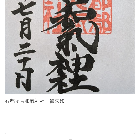
石都々古和氣神社 御朱印