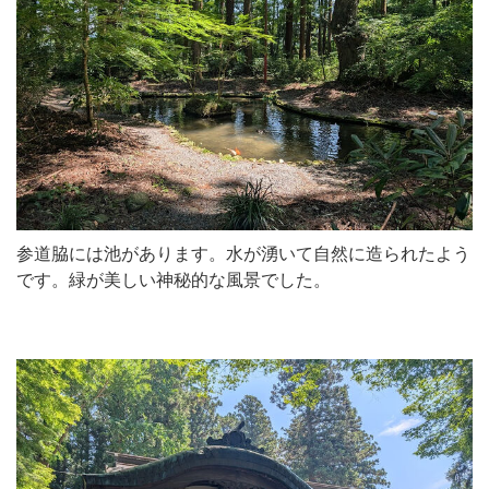
参道脇には池があります。水が湧いて自然に造られたよう
です。緑が美しい神秘的な風景でした。