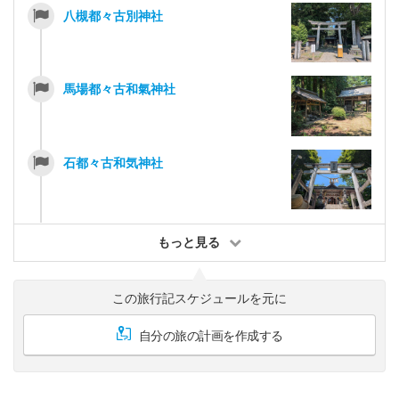
八槻都々古別神社
馬場都々古和氣神社
石都々古和気神社
もっと見る
この旅行記スケジュールを元に
自分の旅の計画を作成する