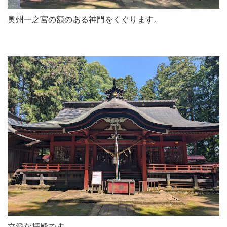
奥州一之宮の額のある神門をくぐります。
立派な拝殿です。