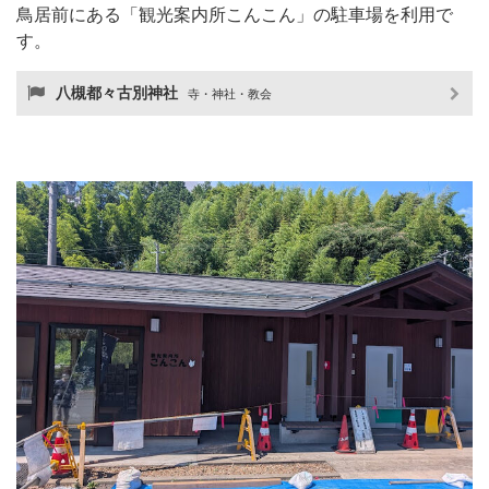
鳥居前にある「観光案内所こんこん」の駐車場を利用で
す。
八槻都々古別神社
寺・神社・教会