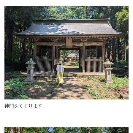
神門をくぐります。