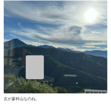
左が蓼科山なのね。