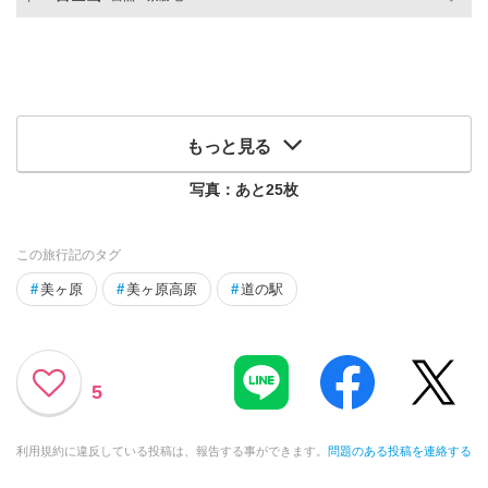
もっと見る
写真：あと
25
枚
この旅行記のタグ
#
美ヶ原
#
美ヶ原高原
#
道の駅
5
利用規約に違反している投稿は、報告する事ができます。
問題のある投稿を連絡する