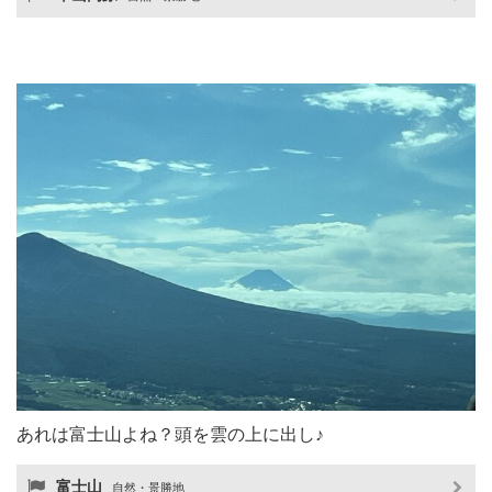
あれは富士山よね？頭を雲の上に出し♪
富士山
自然・景勝地