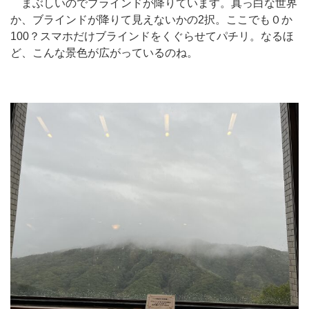
まぶしいのでブラインドが降りています。真っ白な世界
か、ブラインドが降りて見えないかの2択。ここでも０か
100？スマホだけブラインドをくぐらせてパチリ。なるほ
ど、こんな景色が広がっているのね。