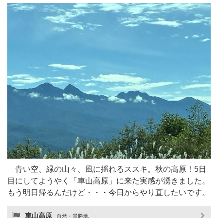
青い空、緑の山々、風に揺れるススキ。秋の高原！5日
目にしてようやく「車山高原」に来た実感が湧きました。
もう明日帰るんだけど・・・今日からやり直したいです。
車山高原
自然・景勝地