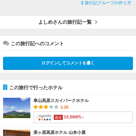
旅行記グループの作り方
よしめさんの旅行記一覧
この旅行記へのコメント
ログインしてコメントを書く
この旅行で行ったホテル
車山高原スカイパークホテル
3.36
15,589
円～
最安
美ヶ原高原ホテル 山本小屋