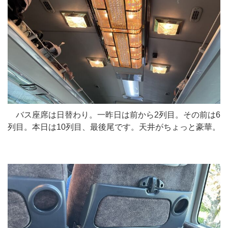
バス座席は日替わり。一昨日は前から2列目。その前は6
列目。本日は10列目、最後尾です。天井がちょっと豪華。