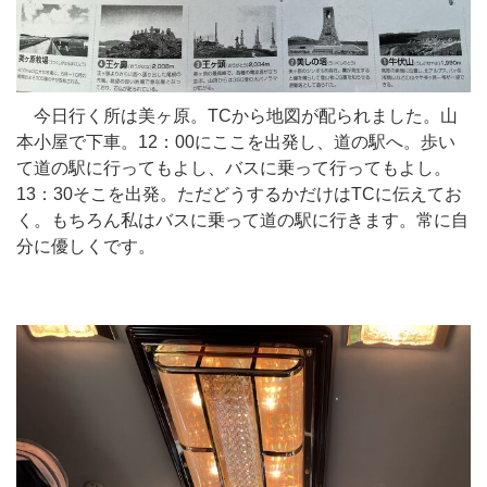
今日行く所は美ヶ原。TCから地図が配られました。山
本小屋で下車。12：00にここを出発し、道の駅へ。歩い
て道の駅に行ってもよし、バスに乗って行ってもよし。
13：30そこを出発。ただどうするかだけはTCに伝えてお
く。もちろん私はバスに乗って道の駅に行きます。常に自
分に優しくです。