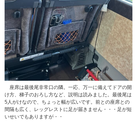
座席は最後尾非常口の隣。一応、万一に備えてドアの開
け方、梯子のおろし方など、説明は読みました。最後尾は
5人がけなので、ちょっと幅が広いです。前との座席との
間隔も広く、レッグレストに足が届きません・・・足が短
いせいでもありますが・・