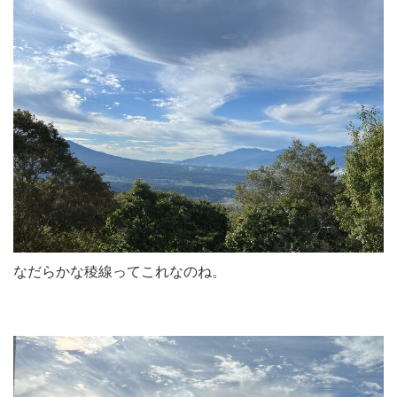
なだらかな稜線ってこれなのね。