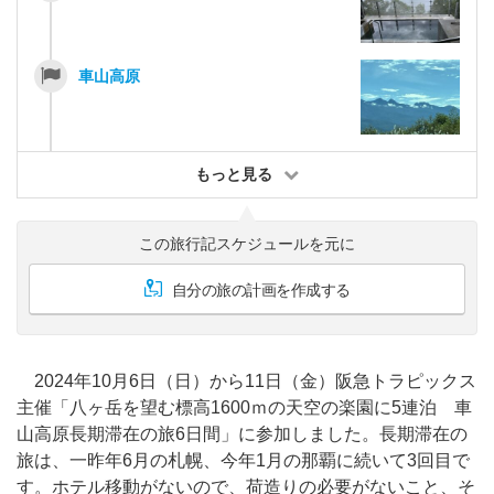
車山高原
もっと見る
この旅行記スケジュールを元に
自分の旅の計画を作成する
2024年10月6日（日）から11日（金）阪急トラピックス
主催「八ヶ岳を望む標高1600ｍの天空の楽園に5連泊 車
山高原長期滞在の旅6日間」に参加しました。長期滞在の
旅は、一昨年6月の札幌、今年1月の那覇に続いて3回目で
す。ホテル移動がないので、荷造りの必要がないこと、そ