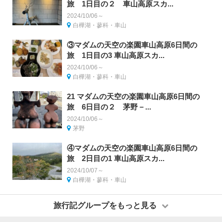
旅 1日目の２ 車山高原スカ...
2024/10/06～
白樺湖・蓼科・車山
③マダムの天空の楽園車山高原6日間の
旅 1日目の3 車山高原スカ...
2024/10/06～
白樺湖・蓼科・車山
21 マダムの天空の楽園車山高原6日間の
旅 6日目の２ 茅野－...
2024/10/06～
茅野
④マダムの天空の楽園車山高原6日間の
旅 2日目の1 車山高原スカ...
2024/10/07～
白樺湖・蓼科・車山
旅行記グループをもっと見る