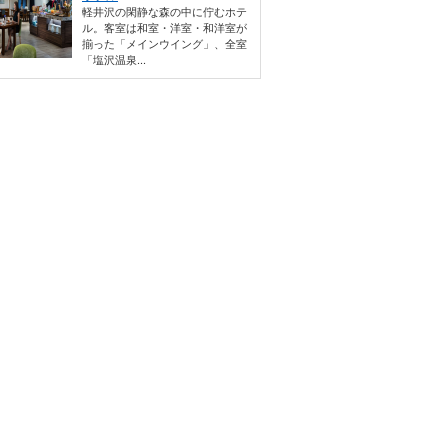
軽井沢の閑静な森の中に佇むホテ
ル。客室は和室・洋室・和洋室が
揃った「メインウイング」、全室
「塩沢温泉...