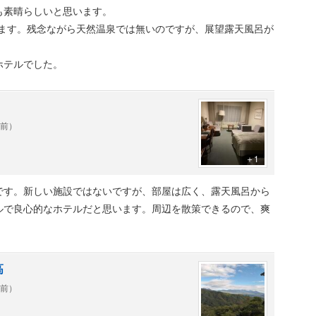
材を取り入れた欧風料理など
も素晴らしいと思います。
珈琲、オリジナルケーキなど（あまり稼働していない）
ています。残念ながら天然温泉では無いのですが、展望露天風呂が
ホテルでした。
年前）
＋1
です。新しい施設ではないですが、部屋は広く、露天風呂から
ルで良心的なホテルだと思います。周辺を散策できるので、爽
高
年前）