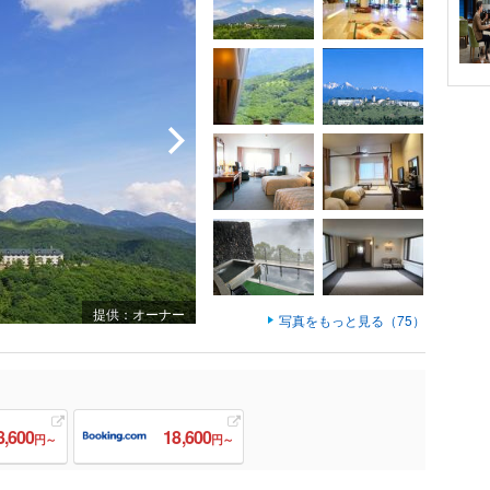
提供：オーナー
写真をもっと見る（75）
8,600
18,600
円～
円～