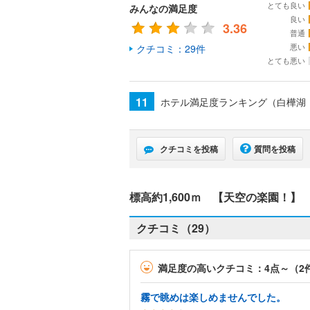
とても良い
みんなの満足度
良い
3.36
普通
悪い
クチコミ：29件
とても悪い
11
ホテル満足度ランキング（白樺湖
クチコミを投稿
質問を投稿
標高約1,600ｍ 【天空の楽園！】
クチコミ（29）
満足度の高いクチコミ：4点～（2
霧で眺めは楽しめませんでした。