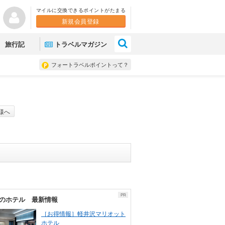
マイルに交換できるポイントがたまる
新規会員登録
×
旅行記
トラベルマガジン
フォートラベルポイントって？
様へ
PR
のホテル 最新情報
［お得情報］軽井沢マリオット
ホテル