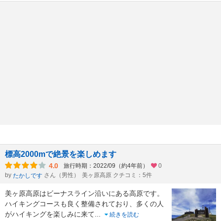
標高2000mで絶景を楽しめます
4.0
旅行時期：2022/09（約4年前）
0
by
さん（男性）
美ヶ原高原 クチコミ：5件
たかしです
美ヶ原高原はビーナスライン沿いにある高原です。
ハイキングコースも良く整備されており、多くの人
がハイキングを楽しみに来て
...
続きを読む