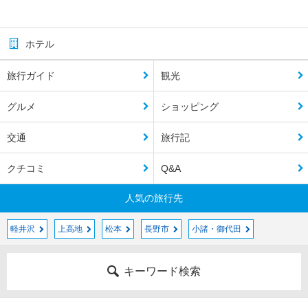
ホテル
旅行ガイド
観光
グルメ
ショッピング
交通
旅行記
クチコミ
Q&A
人気の旅行先
軽井沢
上高地
松本
長野市
小諸・御代田
キーワード検索