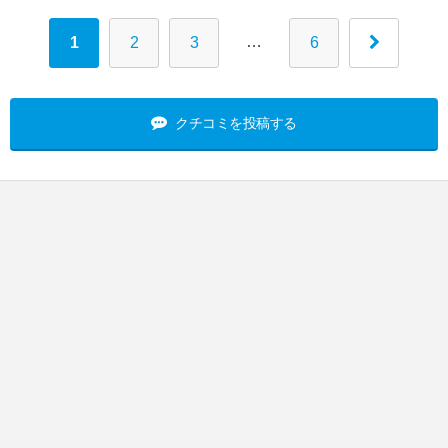
…
1
2
3
6
クチコミを投稿する