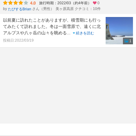
4.0
旅行時期：2022/03（約4年前）
0
by
さん（男性）
美ヶ原高原 クチコミ：10件
たびするBrian
以前夏に訪れたことがありますが、積雪期にも行っ
てみたくて訪れました。冬は一面雪原で、遠くに北
アルプスや八ヶ岳の山々を眺める
...
続きを読む
投稿日:2022/03/19
1