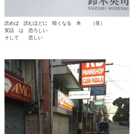
読めば 読むほどに 暗くなる 本 （笑）
実話 は 恐ろしい
そして 悲しい