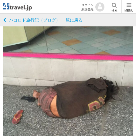
ログイン
新規登録
検索
MENU
バコロド旅行記（ブログ） 一覧に戻る