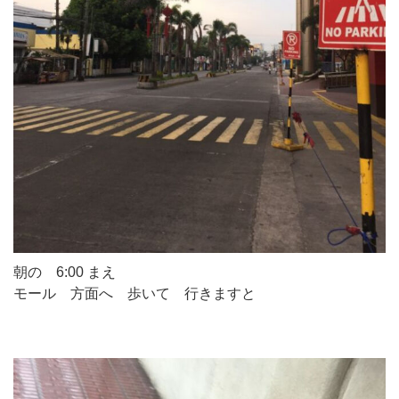
朝の 6:00 まえ
モール 方面へ 歩いて 行きますと