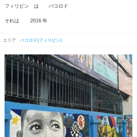
フィリピン は バコロド
それは 2016 年
エリア
バコロド(フィリピン)