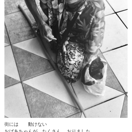
街には 動けない
おばあちゃんが たくさん おりました