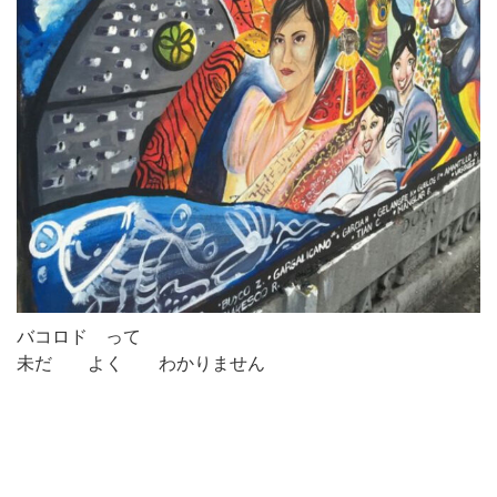
バコロド って
未だ よく わかりません