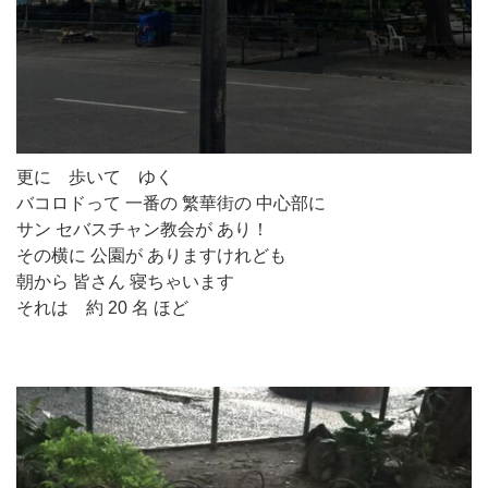
更に 歩いて ゆく
バコロドって 一番の 繁華街の 中心部に
サン セバスチャン教会が あり！
その横に 公園が ありますけれども
朝から 皆さん 寝ちゃいます
それは 約 20 名 ほど