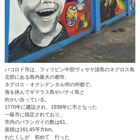
バコロド市は、フィリピン中部ヴィサヤ諸島のネグロス島
北部にある島内最大の都市。
ネグロス・オクシデンタル州の州都で、
海を挟んでギマラス島やパナイ島と
向かい合っている。
1770年に建設され、1938年に市となった
一級市に指定されており、
市内のバランガイの数は61。
面積は161.45平方km。
わたくしが 初めて 行った