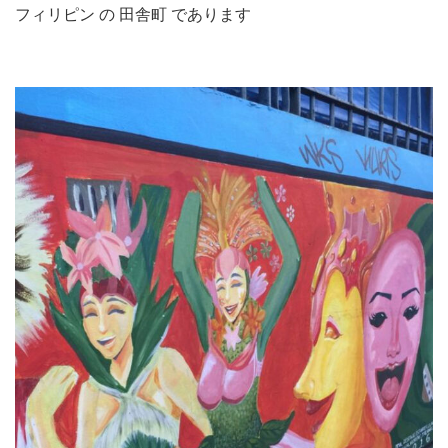
フィリピン の 田舎町 であります