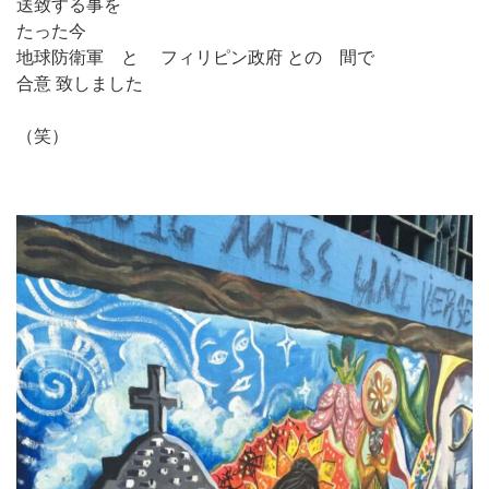
送致する事を
たった今
地球防衛軍 と フィリピン政府 との 間で
合意 致しました
（笑）