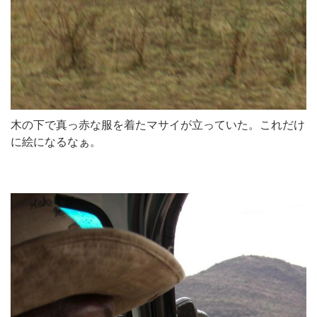
木の下で真っ赤な服を着たマサイが立っていた。これだけ
に絵になるなぁ。