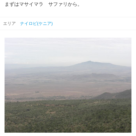
まずはマサイマラ サファリから。
エリア
ナイロビ(ケニア)