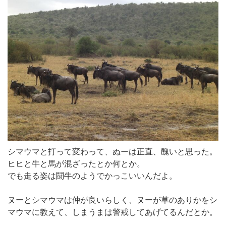
シマウマと打って変わって、ぬーは正直、醜いと思った。
ヒヒと牛と馬が混ざったとか何とか。
でも走る姿は闘牛のようでかっこいいんだよ。
ヌーとシマウマは仲が良いらしく、ヌーが草のありかをシ
マウマに教えて、しまうまは警戒してあげてるんだとか。