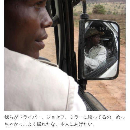
我らがドライバー、ジョセフ。ミラーに映ってるの、めっ
ちゃかっこよく撮れたな、本人にあげたい。