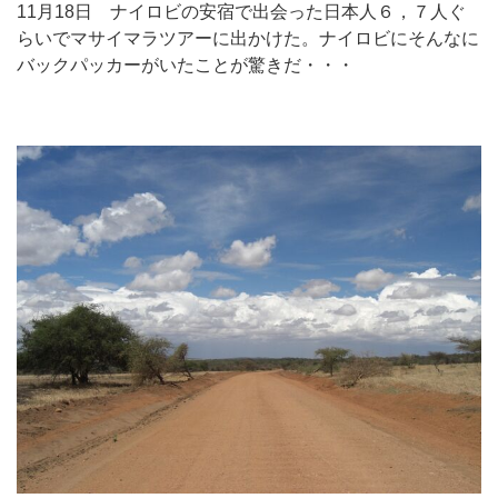
11月18日 ナイロビの安宿で出会った日本人６，７人ぐ
らいでマサイマラツアーに出かけた。ナイロビにそんなに
バックパッカーがいたことが驚きだ・・・