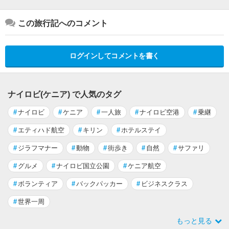
この旅行記へのコメント
ログインしてコメントを書く
ナイロビ(ケニア) で人気のタグ
#
ナイロビ
#
ケニア
#
一人旅
#
ナイロビ空港
#
乗継
#
エティハド航空
#
キリン
#
ホテルステイ
#
ジラフマナー
#
動物
#
街歩き
#
自然
#
サファリ
#
グルメ
#
ナイロビ国立公園
#
ケニア航空
#
ボランティア
#
バックパッカー
#
ビジネスクラス
#
世界一周
もっと見る