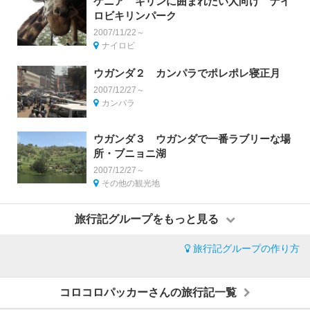
ケニア キリンに囲まれたい人向け ナイ
ロビキリンパーク
2007/11/22～
ナイロビ
ウガンダ２ カンパラでポレポレ寝正月
2007/12/27～
カンパラ
ウガンダ３ ウガンダで一番ラブリーな場
所・ブニョニ湖
2007/12/27～
その他の観光地
旅行記グループをもっと見る
旅行記グループの作り方
コロコロパッカーさんの旅行記一覧