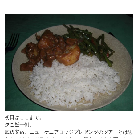
初日はここまで。
夕ご飯一例。
底辺安宿、ニューケニアロッジプレゼンツのツアーとは思