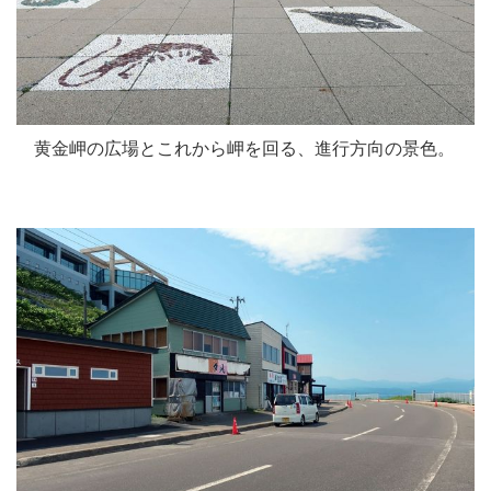
黄金岬の広場とこれから岬を回る、進行方向の景色。