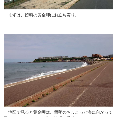
まずは、留萌の黄金岬にお立ち寄り。
地図で見ると黄金岬は、留萌のちょこっと海に向かって