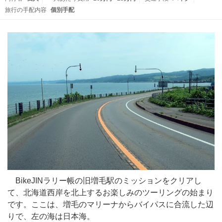
旅行の手配内容
個別手配
BikeJINラリー帳の旧増毛駅のミッションをクリアし
て、北海道西岸を北上するお楽しみのツーリングの始まり
です。ここは、増毛のマリーナからバイパスに合流した辺
りで、左の海は日本海。