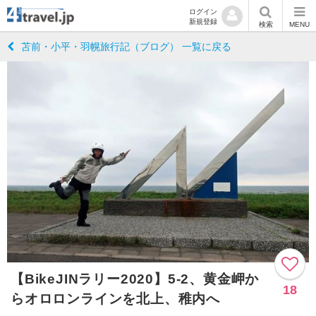
ログイン
新規登録
検索
MENU
苫前・小平・羽幌旅行記（ブログ） 一覧に戻る
【BikeJINラリー2020】5-2、黄金岬か
18
らオロロンラインを北上、稚内へ