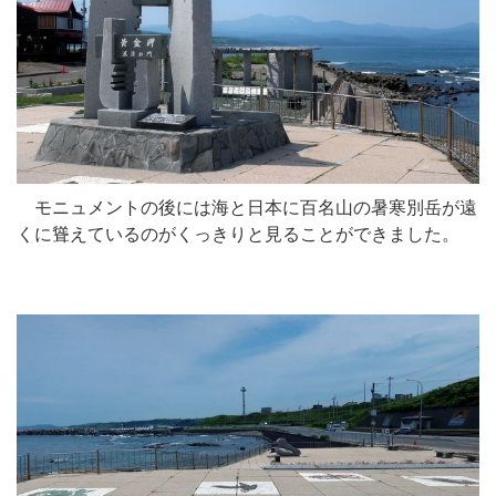
モニュメントの後には海と日本に百名山の暑寒別岳が遠
くに聳えているのがくっきりと見ることができました。