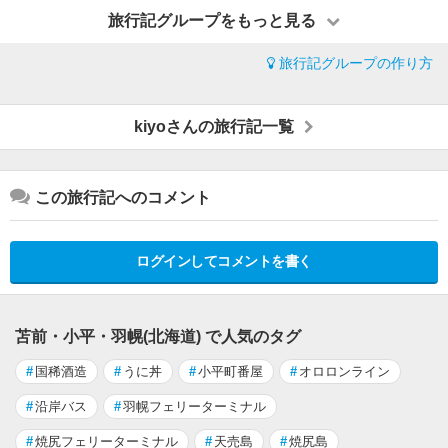
旅行記グループをもっと見る
旅行記グループの作り方
kiyoさんの旅行記一覧
この旅行記へのコメント
ログインしてコメントを書く
苫前・小平・羽幌(北海道) で人気のタグ
#
国稀酒造
#
うに丼
#
小平町番屋
#
オロロンライン
#
沿岸バス
#
羽幌フェリーターミナル
#
焼尻フェリーターミナル
#
天売島
#
焼尻島