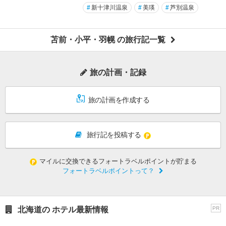
#
新十津川温泉
#
美瑛
#
芦別温泉
苫前・小平・羽幌 の旅行記一覧
旅の計画・記録
旅の計画を作成する
旅行記を投稿する
マイルに交換できるフォートラベルポイントが貯まる
フォートラベルポイントって？
北海道の ホテル最新情報
PR