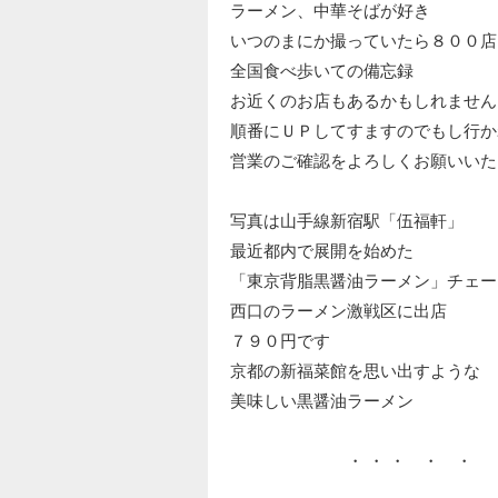
ラーメン、中華そばが好き
いつのまにか撮っていたら８００店
全国食べ歩いての備忘録
お近くのお店もあるかもしれません
順番にＵＰしてすますのでもし行か
営業のご確認をよろしくお願いいた
写真は山手線新宿駅「伍福軒」
最近都内で展開を始めた
「東京背脂黒醤油ラーメン」チェー
西口のラーメン激戦区に出店
７９０円です
京都の新福菜館を思い出すような
美味しい黒醤油ラーメン
・ ・ ・ ・ ・