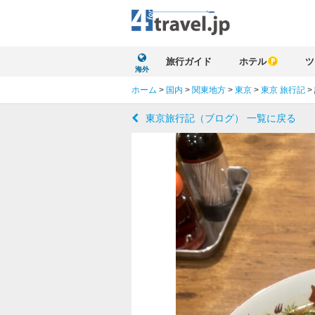
旅行ガイド
ホテル
ツ
海外
ホーム
>
国内
>
関東地方
>
東京
>
東京 旅行記
>
東京旅行記（ブログ） 一覧に戻る