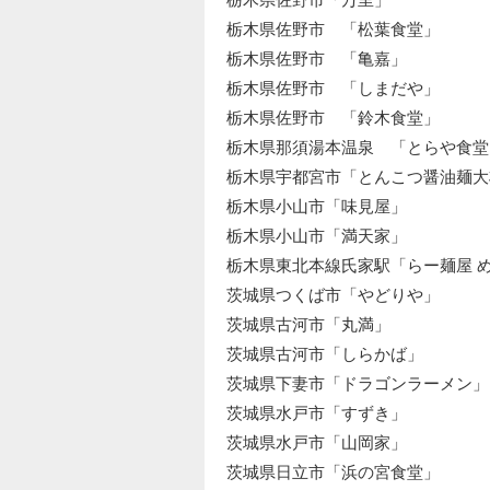
栃木県佐野市 「松葉食堂」
栃木県佐野市 「亀嘉」
栃木県佐野市 「しまだや」
栃木県佐野市 「鈴木食堂」
栃木県那須湯本温泉 「とらや食堂
栃木県宇都宮市「とんこつ醤油麺大
栃木県小山市「味見屋」
栃木県小山市「満天家」
栃木県東北本線氏家駅「らー麺屋 
茨城県つくば市「やどりや」
茨城県古河市「丸満」
茨城県古河市「しらかば」
茨城県下妻市「ドラゴンラーメン」
茨城県水戸市「すずき」
茨城県水戸市「山岡家」
茨城県日立市「浜の宮食堂」