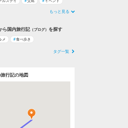
テルステイ
#
父島
#
イベント
もっと見る
から国内旅行記
を探す
（ブログ）
ルメ
#
食べ歩き
タグ一覧
の旅行記の地図