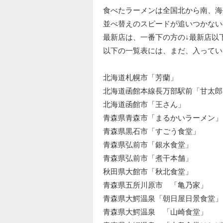
食べたラーメンは全国北から南、海
並べ替えのスピードが追いつかない
最新店は、一番下の方の↓最新店以
以下の一覧表には、まだ、入ってい
北海道札幌市「芳蘭」
北海道函館本線長万部駅前「甘太郎
北海道函館市「王さん」
青森県青森市「まるかいラーメン」
青森県黒石市「すごう食堂」
青森県弘前市「銀水食堂」
青森県弘前市「煮干本舗」
秋田県大館市「秋北食堂」
青森県五所川原市 「亀乃家」
青森県大鰐温泉「朝日屋日景食堂」
青森県大鰐温泉 「山崎食堂」