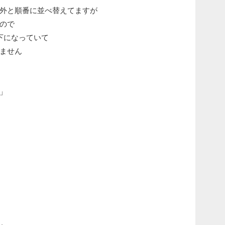
外と順番に並べ替えてますが
ので
下になっていて
ません
」