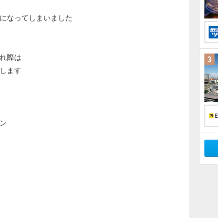
になってしまいました
れ際は
3
します
ン