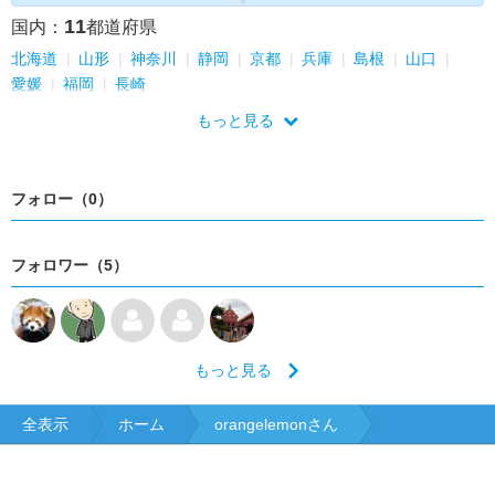
11
国内：
都道府県
北海道
山形
神奈川
静岡
京都
兵庫
島根
山口
愛媛
福岡
長崎
もっと見る
フォロー（0）
フォロワー（5）
もっと見る
全表示
ホーム
orangelemonさん