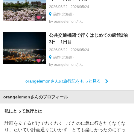
2026/05/22 - 2026/05/24
函館(北海道)
6
by orangelemonさん
公共交通機関で行くはじめての函館2泊
3日 1日目
2026/05/22 - 2026/05/24
函館(北海道)
6
by orangelemonさん
orangelemonさんの旅行記をもっと見る
orangelemonさんのプロフィール
私にとって旅行とは
計画を立てるだけでわくわくしてたのに急に行きたくなくな
り、たいてい計画通りにいかず とても楽しかったのにすっ